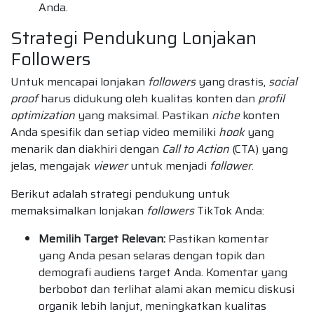
Anda.
Strategi Pendukung Lonjakan
Followers
Untuk mencapai lonjakan
followers
yang drastis,
social
proof
harus didukung oleh kualitas konten dan
profil
optimization
yang maksimal. Pastikan
niche
konten
Anda spesifik dan setiap video memiliki
hook
yang
menarik dan diakhiri dengan
Call to Action
(CTA) yang
jelas, mengajak
viewer
untuk menjadi
follower
.
Berikut adalah strategi pendukung untuk
memaksimalkan lonjakan
followers
TikTok Anda:
Memilih Target Relevan:
Pastikan komentar
yang Anda pesan selaras dengan topik dan
demografi audiens target Anda. Komentar yang
berbobot dan terlihat alami akan memicu diskusi
organik lebih lanjut, meningkatkan kualitas