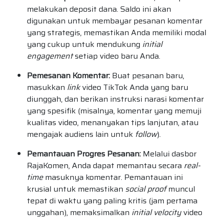
melakukan deposit dana. Saldo ini akan
digunakan untuk membayar pesanan komentar
yang strategis, memastikan Anda memiliki modal
yang cukup untuk mendukung
initial
engagement
setiap video baru Anda.
Pemesanan Komentar:
Buat pesanan baru,
masukkan
link
video TikTok Anda yang baru
diunggah, dan berikan instruksi narasi komentar
yang spesifik (misalnya, komentar yang memuji
kualitas video, menanyakan tips lanjutan, atau
mengajak audiens lain untuk
follow
).
Pemantauan Progres Pesanan:
Melalui dasbor
RajaKomen, Anda dapat memantau secara
real-
time
masuknya komentar. Pemantauan ini
krusial untuk memastikan
social proof
muncul
tepat di waktu yang paling kritis (jam pertama
unggahan), memaksimalkan
initial velocity
video