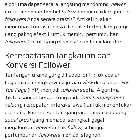
algoritma dapat secara langsung mendorong
viewer
untuk menekan tombol
follow
dan menaikkan jumlah
followers
Anda secara drastis? Artikel ini akan
mengupas tuntas rahasia di balik strategi kampanye
yang paling efektif untuk memicu pertumbuhan
followers
TikTok yang eksplosif dan berkelanjutan.
Keterbatasan Jangkauan dan
Konversi Follower
Tantangan utama yang dihadapi di TikTok adalah
bagaimana mengkonversi jutaan
view
di halaman
For
You Page
(FYP) menjadi
followers
setia. Algoritma
TikTok sangat bergantung pada
initial engagement
velocity
(kecepatan interaksi awal) untuk menentukan
distribusi konten. Konten yang viral tanpa didukung
social proof
yang memadai seringkali gagal
meyakinkan
viewer
untuk
follow
, sehingga
pertumbuhan
followers
menjadi stagnan.