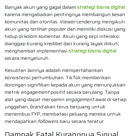
Banyak akun yang gagal dalam
strategi bisnis digital
karena mengabaikan pentingnya membangun kesan
komunitas dan otoritas.
Viewer
cenderung mengikuti
akun yang terlihat populer dan memiliki diskusi yang
hidup di kolom komentar. Akun yang sepi interaksi
dianggap kurang kredibel dan kurang layak diikuti,
menghambat implementasi
strategi bisnis digital
secara menyeluruh.
Kesulitan lainnya adalah mempertahankan
konsistensi pertumbuhan. TikTok memberikan
dorongan signifikan kepada akun yang menunjukkan
metrik
engagement
positif secara berulang. Tanpa
alat yang dapat menjamin
engagement
awal di setiap
unggahan,
brand
akan terus berjuang untuk
menembus FYP, membatasi peluang mereka untuk
mendapatkan
followers
baru secara teratur.
Dampak Fatal Kurangnya Sinyal