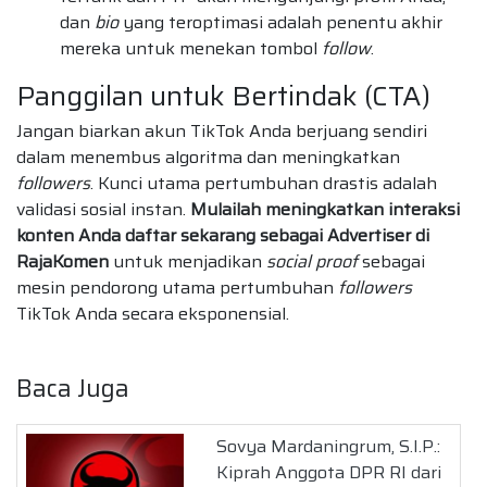
dan
bio
yang teroptimasi adalah penentu akhir
mereka untuk menekan tombol
follow
.
Panggilan untuk Bertindak (CTA)
Jangan biarkan akun TikTok Anda berjuang sendiri
dalam menembus algoritma dan meningkatkan
followers
. Kunci utama pertumbuhan drastis adalah
validasi sosial instan.
Mulailah meningkatkan interaksi
konten Anda daftar sekarang sebagai Advertiser di
RajaKomen
untuk menjadikan
social proof
sebagai
mesin pendorong utama pertumbuhan
followers
TikTok Anda secara eksponensial.
Baca Juga
Sovya Mardaningrum, S.I.P.:
Kiprah Anggota DPR RI dari