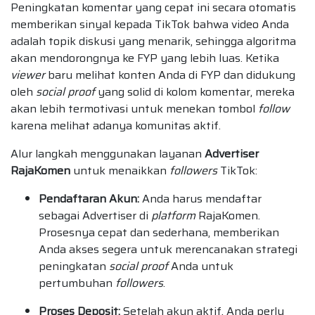
Peningkatan komentar yang cepat ini secara otomatis
memberikan sinyal kepada TikTok bahwa video Anda
adalah topik diskusi yang menarik, sehingga algoritma
akan mendorongnya ke FYP yang lebih luas. Ketika
viewer
baru melihat konten Anda di FYP dan didukung
oleh
social proof
yang solid di kolom komentar, mereka
akan lebih termotivasi untuk menekan tombol
follow
karena melihat adanya komunitas aktif.
Alur langkah menggunakan layanan
Advertiser
RajaKomen
untuk menaikkan
followers
TikTok:
Pendaftaran Akun:
Anda harus mendaftar
sebagai Advertiser di
platform
RajaKomen.
Prosesnya cepat dan sederhana, memberikan
Anda akses segera untuk merencanakan strategi
peningkatan
social proof
Anda untuk
pertumbuhan
followers
.
Proses Deposit:
Setelah akun aktif, Anda perlu