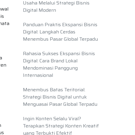
Usaha Melalui Strategi Bisnis
awal
Digital Modern
is
mata
Panduan Praktis Ekspansi Bisnis
Digital: Langkah Cerdas
Menembus Pasar Global Terpadu
Rahasia Sukses Ekspansi Bisnis
a
Digital: Cara Brand Lokal
ten
Mendominasi Panggung
Internasional
Menembus Batas Teritorial:
Strategi Bisnis Digital untuk
Menguasai Pasar Global Terpadu
Ingin Konten Selalu Viral?
n
Terapkan Strategi Konten Kreatif
us
yang Terbukti Efektif