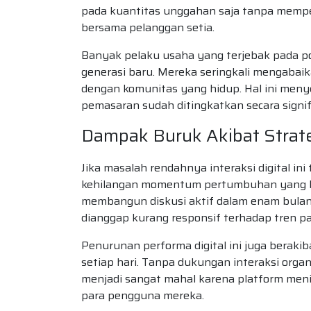
pada kuantitas unggahan saja tanpa mempe
bersama pelanggan setia.
Banyak pelaku usaha yang terjebak pada pol
generasi baru. Mereka seringkali mengabai
dengan komunitas yang hidup. Hal ini men
pemasaran sudah ditingkatkan secara signif
Dampak Buruk Akibat Strate
Jika masalah rendahnya interaksi digital in
kehilangan momentum pertumbuhan yang ber
membangun diskusi aktif dalam enam bulan
dianggap kurang responsif terhadap tren pa
Penurunan performa digital ini juga berakib
setiap hari. Tanpa dukungan interaksi orga
menjadi sangat mahal karena platform menil
para pengguna mereka.