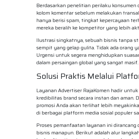
Berdasarkan penelitian perilaku konsumen d
kolom komentar sebelum melakukan transa
hanya berisi spam, tingkat kepercayaan ter
mereka beralih ke kompetitor yang lebih akti
Ilustrasi singkatnya, sebuah bisnis tanpa st
sempit yang gelap gulita. Tidak ada orang 
Urgensi untuk segera menghidupkan suasana
dalam persaingan global yang sangat masif.
Solusi Praktis Melalui Plat
Layanan Advertiser RajaKomen hadir untuk
kredibilitas brand secara instan dan aman.
promosi Anda akan terlihat lebih meyakink
di berbagai platform media sosial populer saa
Proses pemanfaatan layanan ini dirancang 
bisnis manapun. Berikut adalah alur langk