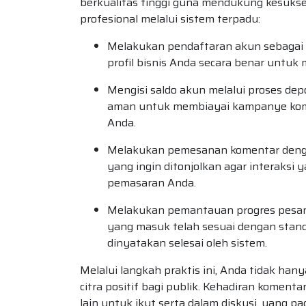
berkualitas tinggi guna mendukung kesukse
profesional melalui sistem terpadu:
Melakukan pendaftaran akun sebagai 
profil bisnis Anda secara benar untuk 
Mengisi saldo akun melalui proses d
aman untuk membiayai kampanye komen
Anda.
Melakukan pemesanan komentar dengan
yang ingin ditonjolkan agar interaksi
pemasaran Anda.
Melakukan pemantauan progres pesan
yang masuk telah sesuai dengan stan
dinyatakan selesai oleh sistem.
Melalui langkah praktis ini, Anda tidak h
citra positif bagi publik. Kehadiran komen
lain untuk ikut serta dalam diskusi, yang p