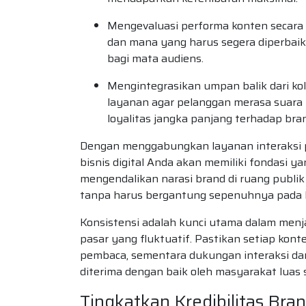
Mengevaluasi performa konten secara 
dan mana yang harus segera diperbaiki
bagi mata audiens.
Mengintegrasikan umpan balik dari k
layanan agar pelanggan merasa suara
loyalitas jangka panjang terhadap bra
Dengan menggabungkan layanan interaksi pro
bisnis digital Anda akan memiliki fondasi
mengendalikan narasi brand di ruang publik
tanpa harus bergantung sepenuhnya pada 
Konsistensi adalah kunci utama dalam menja
pasar yang fluktuatif. Pastikan setiap kont
pembaca, sementara dukungan interaksi d
diterima dengan baik oleh masyarakat luas 
Tingkatkan Kredibilitas Br