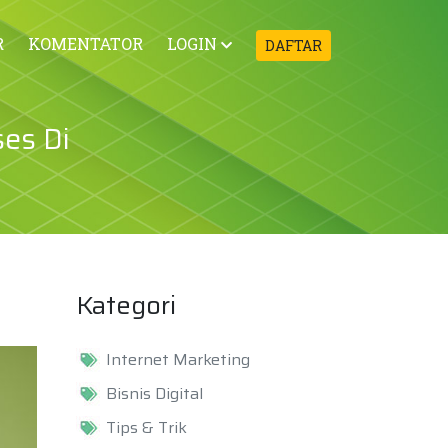
R
KOMENTATOR
LOGIN
DAFTAR
ses Di
Kategori
Internet Marketing
Bisnis Digital
Tips & Trik