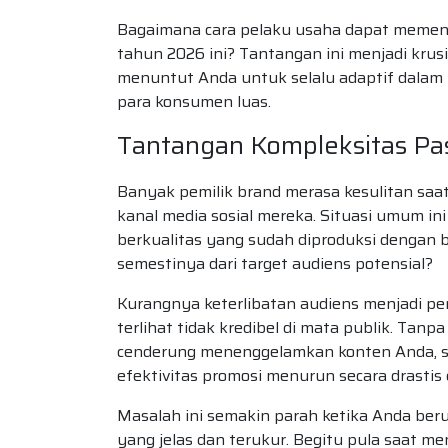
Bagaimana cara pelaku usaha dapat memenan
tahun 2026 ini? Tantangan ini menjadi krus
menuntut Anda untuk selalu adaptif dalam 
para konsumen luas.
Tantangan Kompleksitas Pasa
Banyak pemilik brand merasa kesulitan saa
kanal media sosial mereka. Situasi umum in
berkualitas yang sudah diproduksi dengan 
semestinya dari target audiens potensial?
Kurangnya keterlibatan audiens menjadi 
terlihat tidak kredibel di mata publik. Tanp
cenderung menenggelamkan konten Anda, se
efektivitas promosi menurun secara drastis
Masalah ini semakin parah ketika Anda be
yang jelas dan terukur. Begitu pula saat m