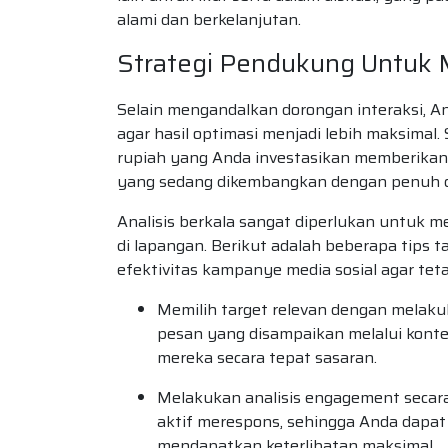
alami dan berkelanjutan.
Strategi Pendukung Untuk 
Selain mengandalkan dorongan interaksi, 
agar hasil optimasi menjadi lebih maksima
rupiah yang Anda investasikan memberikan 
yang sedang dikembangkan dengan penuh de
Analisis berkala sangat diperlukan untuk m
di lapangan. Berikut adalah beberapa tip
efektivitas kampanye media sosial agar te
Memilih target relevan dengan melak
pesan yang disampaikan melalui kont
mereka secara tepat sasaran.
Melakukan analisis engagement secara
aktif merespons, sehingga Anda dapat
mendapatkan keterlibatan maksimal.