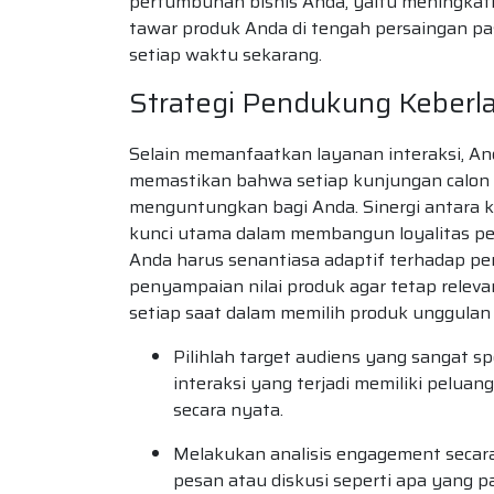
pertumbuhan bisnis Anda, yaitu meningkat
tawar produk Anda di tengah persaingan pa
setiap waktu sekarang.
Strategi Pendukung Keberl
Selain memanfaatkan layanan interaksi, An
memastikan bahwa setiap kunjungan calon 
menguntungkan bagi Anda. Sinergi antara k
kunci utama dalam membangun loyalitas pela
Anda harus senantiasa adaptif terhadap pe
penyampaian nilai produk agar tetap releva
setiap saat dalam memilih produk unggulan 
Pilihlah target audiens yang sangat sp
interaksi yang terjadi memiliki peluan
secara nyata.
Melakukan analisis engagement secar
pesan atau diskusi seperti apa yang pa