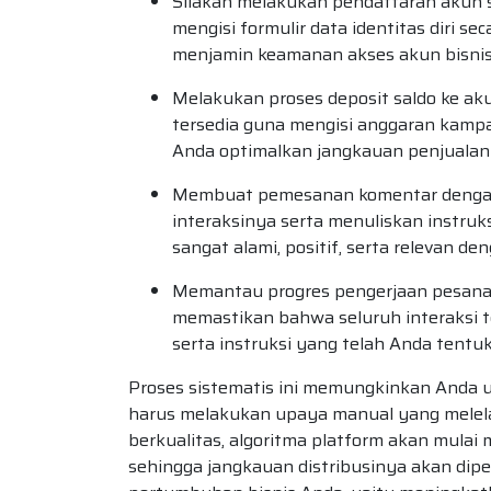
Silakan melakukan pendaftaran akun s
mengisi formulir data identitas diri s
menjamin keamanan akses akun bisnis
Melakukan proses deposit saldo ke a
tersedia guna mengisi anggaran kampan
Anda optimalkan jangkauan penjualan
Membuat pemesanan komentar dengan 
interaksinya serta menuliskan instruk
sangat alami, positif, serta relevan den
Memantau progres pengerjaan pesanan 
memastikan bahwa seluruh interaksi t
serta instruksi yang telah Anda tentu
Proses sistematis ini memungkinkan Anda
harus melakukan upaya manual yang melelah
berkualitas, algoritma platform akan mulai
sehingga jangkauan distribusinya akan dipe