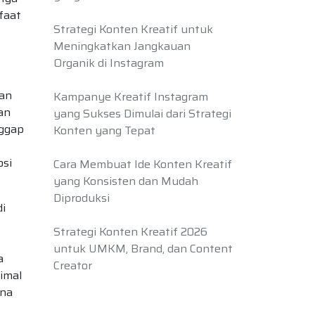
faat
Strategi Konten Kreatif untuk
Meningkatkan Jangkauan
Organik di Instagram
gan
Kampanye Kreatif Instagram
an
yang Sukses Dimulai dari Strategi
nggap
Konten yang Tepat
osi
Cara Membuat Ide Konten Kreatif
yang Konsisten dan Mudah
Diproduksi
i
Strategi Konten Kreatif 2026
untuk UMKM, Brand, dan Content
a
Creator
imal
ana