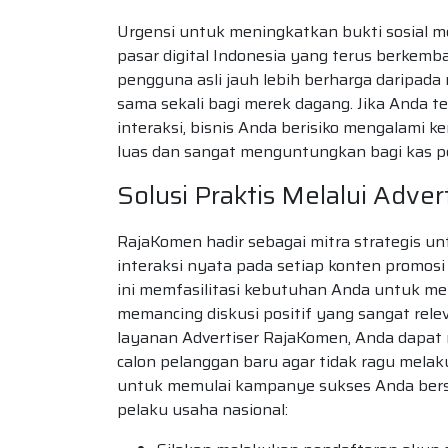
Urgensi untuk meningkatkan bukti sosial me
pasar digital Indonesia yang terus berkemban
pengguna asli jauh lebih berharga daripada
sama sekali bagi merek dagang. Jika Anda
interaksi, bisnis Anda berisiko mengalami k
luas dan sangat menguntungkan bagi kas p
Solusi Praktis Melalui Adve
RajaKomen hadir sebagai mitra strategis 
interaksi nyata pada setiap konten promosi
ini memfasilitasi kebutuhan Anda untuk mem
memancing diskusi positif yang sangat re
layanan Advertiser RajaKomen, Anda dapat
calon pelanggan baru agar tidak ragu melak
untuk memulai kampanye sukses Anda bersa
pelaku usaha nasional: