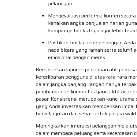
pelanggan.
Mengevaluasi performa konten secara
kenaikan angka penjualan harian gun
kampanye berikutnya agar lebih tepat 
Pastikan tim layanan pelanggan Anda
nada bicara yang ramah serta solutif 
emosional dengan merek.
Berdasarkan laporan penelitian ahli pemas
keterlibatan pengguna di atas rata-rata mem
dalam jangka panjang. Jangan hanya terpak
pembangunan komunitas yang aktif agar bis
pasar. Konsistensi merupakan kunci utama 
yang Anda investasikan memberikan imbal 
berkelanjutan dan sehat untuk jangka wakt
Meningkatkan interaksi pelanggan melalui
dalam membaca peluang serta kecerdasan 