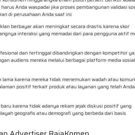
harus Anda waspadai jika proses pembangunan validasi sos
an di perusahaan Anda saat ini:
 iklan berbayar akan meningkat secara drastis karena skor
rangnya interaksi yang memadai dari para pengguna aktif m
esional dan tertinggal dibandingkan dengan kompetitor y
ngan audiens mereka melalui berbagai platform media sosial
an lama karena mereka tidak menemukan wadah atau komun
laman positif terkait produk atau layanan yang telah Anda
aru karena tidak adanya rekam jejak diskusi positif yang
layah geografis atau demografi yang berbeda dari basis
anan Advertiser RajaKomen