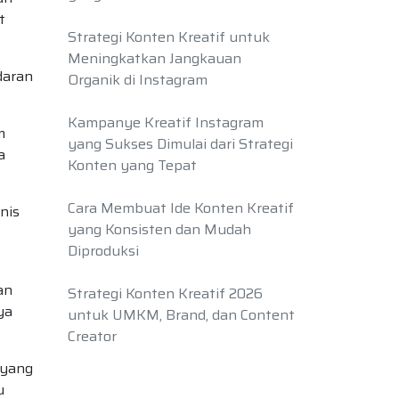
t
Strategi Konten Kreatif untuk
Meningkatkan Jangkauan
daran
Organik di Instagram
Kampanye Kreatif Instagram
m
yang Sukses Dimulai dari Strategi
a
Konten yang Tepat
Cara Membuat Ide Konten Kreatif
nis
yang Konsisten dan Mudah
Diproduksi
an
Strategi Konten Kreatif 2026
ya
untuk UMKM, Brand, dan Content
Creator
 yang
u