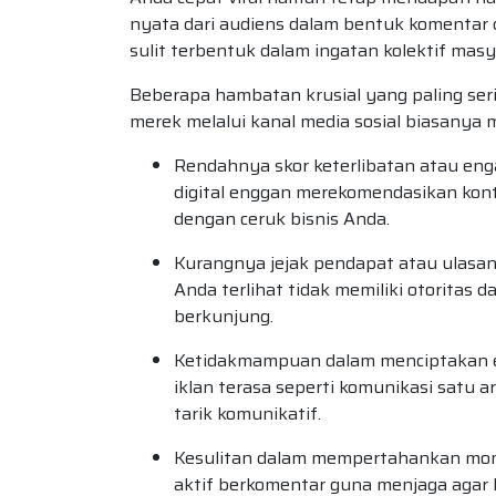
nyata dari audiens dalam bentuk komentar 
sulit terbentuk dalam ingatan kolektif masy
Beberapa hambatan krusial yang paling se
merek melalui kanal media sosial biasanya 
Rendahnya skor keterlibatan atau en
digital enggan merekomendasikan kon
dengan ceruk bisnis Anda.
Kurangnya jejak pendapat atau ulasan 
Anda terlihat tidak memiliki otoritas 
berkunjung.
Ketidakmampuan dalam menciptakan ef
iklan terasa seperti komunikasi satu 
tarik komunikatif.
Kesulitan dalam mempertahankan mom
aktif berkomentar guna menjaga agar