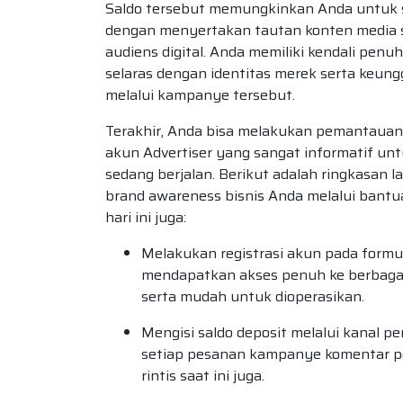
Saldo tersebut memungkinkan Anda untuk 
dengan menyertakan tautan konten media sos
audiens digital. Anda memiliki kendali pen
selaras dengan identitas merek serta keun
melalui kampanye tersebut.
Terakhir, Anda bisa melakukan pemantauan 
akun Advertiser yang sangat informatif un
sedang berjalan. Berikut adalah ringkasan l
brand awareness bisnis Anda melalui bantua
hari ini juga:
Melakukan registrasi akun pada formu
mendapatkan akses penuh ke berbagai 
serta mudah untuk dioperasikan.
Mengisi saldo deposit melalui kanal 
setiap pesanan kampanye komentar p
rintis saat ini juga.