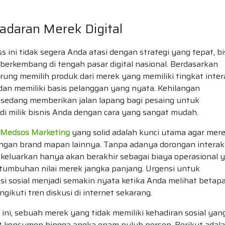
adaran Merek Digital
ini tidak segera Anda atasi dengan strategi yang tepat, bi
berkembang di tengah pasar digital nasional. Berdasarkan
ung memilih produk dari merek yang memiliki tingkat inter
l dan memiliki basis pelanggan yang nyata. Kehilangan
a sedang memberikan jalan lapang bagi pesaing untuk
 milik bisnis Anda dengan cara yang sangat mudah.
i Medsos Marketing
yang solid adalah kunci utama agar mer
ngan brand mapan lainnya. Tanpa adanya dorongan interak
eluarkan hanya akan berakhir sebagai biaya operasional 
rtumbuhan nilai merek jangka panjang. Urgensi untuk
si sosial menjadi semakin nyata ketika Anda melihat betap
kuti tren diskusi di internet sekarang.
ini, sebuah merek yang tidak memiliki kehadiran sosial yan
t konsumen hingga angka enam puluh persen. Berikut adal