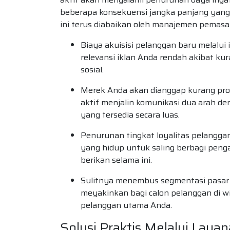
beberapa konsekuensi jangka panjang yang 
ini terus diabaikan oleh manajemen pemasar
Biaya akuisisi pelanggan baru melalui
relevansi iklan Anda rendah akibat ku
sosial.
Merek Anda akan dianggap kurang prof
aktif menjalin komunikasi dua arah de
yang tersedia secara luas.
Penurunan tingkat loyalitas pelangg
yang hidup untuk saling berbagi penga
berikan selama ini.
Sulitnya menembus segmentasi pasar b
meyakinkan bagi calon pelanggan di wi
pelanggan utama Anda.
Solusi Praktis Melalui Lay