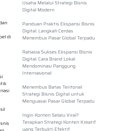
Usaha Melalui Strategi Bisnis
Digital Modern
 dan
Panduan Praktis Ekspansi Bisnis
Digital: Langkah Cerdas
el di
Menembus Pasar Global Terpadu
Rahasia Sukses Ekspansi Bisnis
Digital: Cara Brand Lokal
Mendominasi Panggung
Internasional
si
tik
Menembus Batas Teritorial:
nasi
Strategi Bisnis Digital untuk
Menguasai Pasar Global Terpadu
sil
Ingin Konten Selalu Viral?
Terapkan Strategi Konten Kreatif
isnis
yang Terbukti Efektif
an