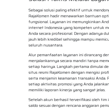
Sebagai solusi paling efektif untuk mendo
RajaKomen hadir menawarkan bantuan optima
fungsional. Layanan ini memungkinkan Anda
internet Indonesia yang kompeten untuk me
Anda secara profesional. Dengan adanya duku
jauh lebih kredibel sehingga mampu memicu 
seluruh nusantara.
Alur pemanfaatan layanan ini dirancang den
menjalankannya secara mandiri tanpa memer
setiap harinya. Langkah pertama dimulai d
situs resmi RajaKomen dengan mengisi profil
serta menjamin keamanan transaksi Anda. P
setiap aktivitas promosi yang Anda jalank
memiliki laporan kinerja yang sangat jelas.
Setelah akun berhasil terverifikasi oleh ti
saldo sesuai dengan rencana anggaran pem