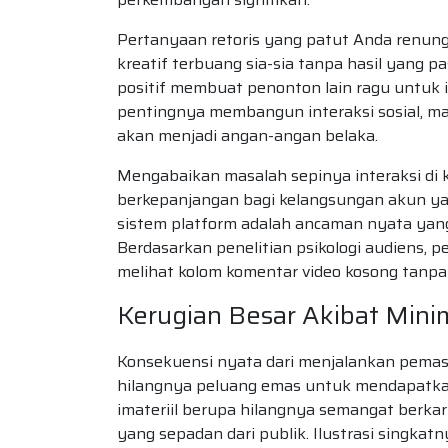
Pertanyaan retoris yang patut Anda renung
kreatif terbuang sia-sia tanpa hasil yang
positif membuat penonton lain ragu untuk 
pentingnya membangun interaksi sosial, m
akan menjadi angan-angan belaka.
Mengabaikan masalah sepinya interaksi d
berkepanjangan bagi kelangsungan akun yan
sistem platform adalah ancaman nyata yang
Berdasarkan penelitian psikologi audiens,
melihat kolom komentar video kosong tanpa 
Kerugian Besar Akibat Minim
Konsekuensi nyata dari menjalankan pemas
hilangnya peluang emas untuk mendapatkan
imateriil berupa hilangnya semangat berka
yang sepadan dari publik. Ilustrasi singka