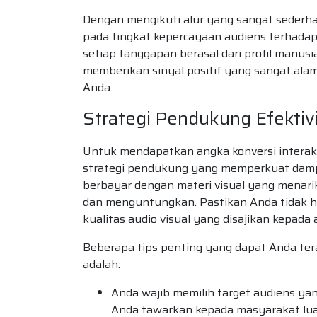
Dengan mengikuti alur yang sangat sederha
pada tingkat kepercayaan audiens terhada
setiap tanggapan berasal dari profil manusi
memberikan sinyal positif yang sangat alam
Anda.
Strategi Pendukung Efekti
Untuk mendapatkan angka konversi interak
strategi pendukung yang memperkuat dam
berbayar dengan materi visual yang menari
dan menguntungkan. Pastikan Anda tidak h
kualitas audio visual yang disajikan kepada 
Beberapa tips penting yang dapat Anda te
adalah:
Anda wajib memilih target audiens ya
Anda tawarkan kepada masyarakat lua