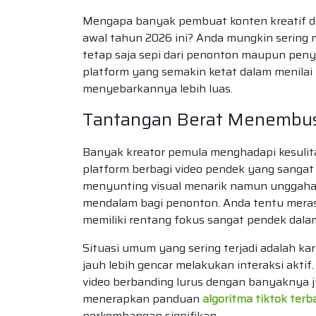
Mengapa banyak pembuat konten kreatif d
awal tahun 2026 ini? Anda mungkin sering 
tetap saja sepi dari penonton maupun penyu
platform yang semakin ketat dalam menilai 
menyebarkannya lebih luas.
Tantangan Berat Menembu
Banyak kreator pemula menghadapi kesulit
platform berbagi video pendek yang sangat
menyunting visual menarik namun unggahan
mendalam bagi penonton. Anda tentu mera
memiliki rentang fokus sangat pendek dala
Situasi umum yang sering terjadi adalah ka
jauh lebih gencar melakukan interaksi aktif
video berbanding lurus dengan banyaknya j
menerapkan panduan
algoritma tiktok terb
perkembangan signifikan.