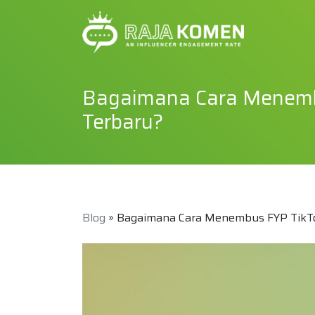
Bagaimana Cara Menembus
Terbaru?
Blog
» Bagaimana Cara Menembus FYP TikTok 