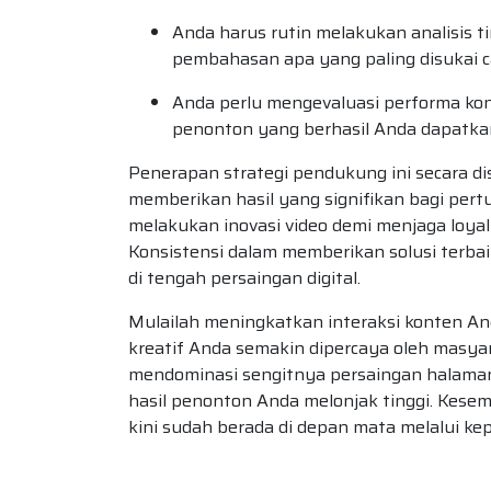
Anda harus rutin melakukan analisis 
pembahasan apa yang paling disukai c
Anda perlu mengevaluasi performa kon
penonton yang berhasil Anda dapatka
Penerapan strategi pendukung ini secara d
memberikan hasil yang signifikan bagi per
melakukan inovasi video demi menjaga loyali
Konsistensi dalam memberikan solusi terb
di tengah persaingan digital.
Mulailah meningkatkan interaksi konten And
kreatif Anda semakin dipercaya oleh masyara
mendominasi sengitnya persaingan halaman
hasil penonton Anda melonjak tinggi. Ke
kini sudah berada di depan mata melalui kepu