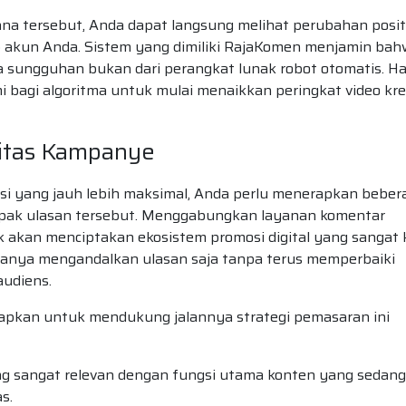
na tersebut, Anda dapat langsung melihat perubahan posit
p akun Anda. Sistem yang dimiliki RajaKomen menjamin ba
a sungguhan bukan dari perangkat lunak robot otomatis. Hal
i bagi algoritma untuk mulai menaikkan peringkat video kre
vitas Kampanye
si yang jauh lebih maksimal, Anda perlu menerapkan beber
pak ulasan tersebut. Menggabungkan layanan komentar
k akan menciptakan ekosistem promosi digital yang sangat 
anya mengandalkan ulasan saja tanpa terus memperbaiki
audiens.
rapkan untuk mendukung jalannya strategi pemasaran ini
ng sangat relevan dengan fungsi utama konten yang sedang
s.