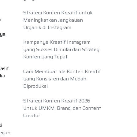
Strategi Konten Kreatif untuk
n
Meningkatkan Jangkauan
Organik di Instagram
nya
Kampanye Kreatif Instagram
yang Sukses Dimulai dari Strategi
Konten yang Tepat
sif.
Cara Membuat Ide Konten Kreatif
ika
yang Konsisten dan Mudah
Diproduksi
Strategi Konten Kreatif 2026
untuk UMKM, Brand, dan Content
Creator
i
megah