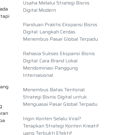
Usaha Melalui Strategi Bisnis
pada
Digital Modern
tapi
Panduan Praktis Ekspansi Bisnis
Digital: Langkah Cerdas
Menembus Pasar Global Terpadu
Rahasia Sukses Ekspansi Bisnis
Digital: Cara Brand Lokal
Mendominasi Panggung
Internasional
yang
Menembus Batas Teritorial:
Strategi Bisnis Digital untuk
Menguasai Pasar Global Terpadu
g
aran
Ingin Konten Selalu Viral?
pa
Terapkan Strategi Konten Kreatif
yang Terbukti Efektif