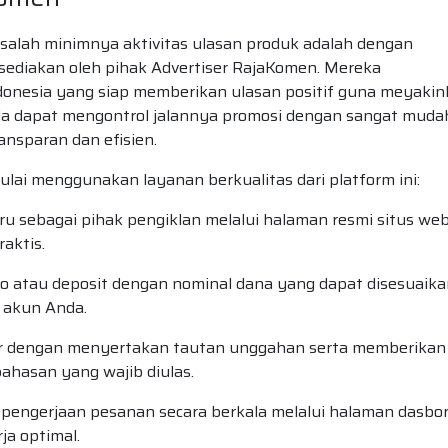
salah minimnya aktivitas ulasan produk adalah dengan
sediakan oleh pihak Advertiser RajaKomen. Mereka
donesia yang siap memberikan ulasan positif guna meyaki
nda dapat mengontrol jalannya promosi dengan sangat muda
ansparan dan efisien.
lai menggunakan layanan berkualitas dari platform ini:
 sebagai pihak pengiklan melalui halaman resmi situs we
aktis.
o atau deposit dengan nominal dana yang dapat disesuaika
 akun Anda.
 dengan menyertakan tautan unggahan serta memberikan
ahasan yang wajib diulas.
engerjaan pesanan secara berkala melalui halaman dasbo
ja optimal.