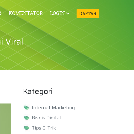
R
KOMENTATOR
LOGIN
DAFTAR
 Viral
Kategori
Internet Marketing
Bisnis Digital
Tips & Trik