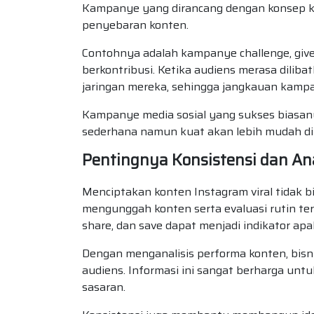
Kampanye yang dirancang dengan konsep kr
penyebaran konten.
Contohnya adalah kampanye challenge, giv
berkontribusi. Ketika audiens merasa dili
jaringan mereka, sehingga jangkauan kampa
Kampanye media sosial yang sukses biasan
sederhana namun kuat akan lebih mudah dii
Pentingnya Konsistensi dan Ana
Menciptakan konten Instagram viral tidak bi
mengunggah konten serta evaluasi rutin ter
share, dan save dapat menjadi indikator ap
Dengan menganalisis performa konten, bisn
audiens. Informasi ini sangat berharga unt
sasaran.