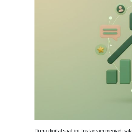
Di era digital saat ini, Instagram menjadi 