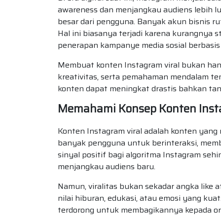
awareness dan menjangkau audiens lebih 
besar dari pengguna. Banyak akun bisnis r
Hal ini biasanya terjadi karena kurangnya 
penerapan kampanye media sosial berbasis k
Membuat konten Instagram viral bukan ha
kreativitas, serta pemahaman mendalam ten
konten dapat meningkat drastis bahkan ta
Memahami Konsep Konten Insta
Konten Instagram viral adalah konten yan
banyak pengguna untuk berinteraksi, memba
sinyal positif bagi algoritma Instagram se
menjangkau audiens baru.
Namun, viralitas bukan sekadar angka like 
nilai hiburan, edukasi, atau emosi yang k
terdorong untuk membagikannya kepada ora