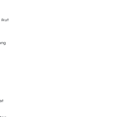
 ikut
ang
at