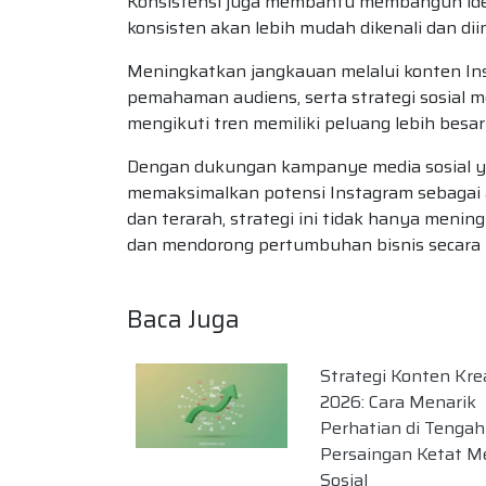
Konsistensi juga membantu membangun iden
konsisten akan lebih mudah dikenali dan dii
Meningkatkan jangkauan melalui konten Ins
pemahaman audiens, serta strategi sosial m
mengikuti tren memiliki peluang lebih bes
Dengan dukungan kampanye media sosial yan
memaksimalkan potensi Instagram sebagai a
dan terarah, strategi ini tidak hanya men
dan mendorong pertumbuhan bisnis secara 
Baca Juga
Strategi Konten Kre
2026: Cara Menarik
Perhatian di Tengah
Persaingan Ketat M
Sosial