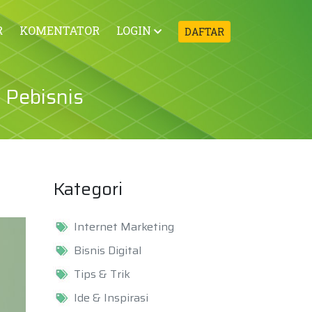
R
KOMENTATOR
LOGIN
DAFTAR
 Pebisnis
Kategori
Internet Marketing
Bisnis Digital
Tips & Trik
Ide & Inspirasi