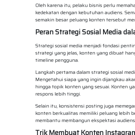
Oleh karena itu, pelaku bisnis perlu memah
kedekatan dengan kebutuhan audiens. Sema
semakin besar peluang konten tersebut me
Peran Strategi Sosial Media d
Strategi sosial media menjadi fondasi pent
strategi yang jelas, konten yang dibuat ha
timeline pengguna.
Langkah pertama dalam strategi sosial medi
Mengetahui siapa yang ingin dijangkau ak
hingga topik konten yang sesuai. Konten y
respons lebih tinggi.
Selain itu, konsistensi posting juga memeg
konten berkualitas memiliki peluang lebih be
membantu membangun ekspektasi audiens 
Trik Membuat Konten Instagram