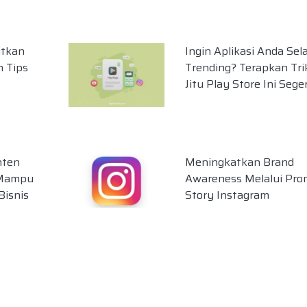
itkan
Ingin Aplikasi Anda Sel
 Tips
Trending? Terapkan Tri
Jitu Play Store Ini Sege
nten
Meningkatkan Brand
 Mampu
Awareness Melalui Pro
isnis
Story Instagram