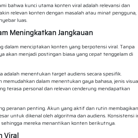
ami bahwa kunci utama konten viral adalah relevansi dan
kin relevan konten dengan masalah atau minat pengguna,
nyebar luas.
alam Meningkatkan Jangkauan
ing dalam menciptakan konten yang berpotensi viral. Tanpa
nya akan menjadi postingan biasa yang cepat tenggelam di
a adalah menentukan target audiens secara spesifik.
an memudahkan dalam menentukan gaya bahasa, jenis visual
ang terasa personal dan relevan cenderung mendapatkan
ang peranan penting. Akun yang aktif dan rutin membagika
sar untuk dikenal oleh algoritma dan audiens. Konsistensi i
sehingga mereka menantikan konten berikutnya.
 Viral