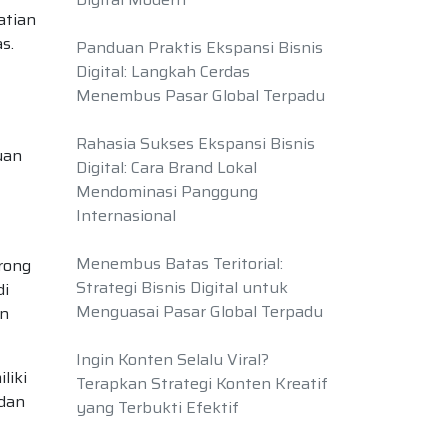
atian
s.
Panduan Praktis Ekspansi Bisnis
Digital: Langkah Cerdas
Menembus Pasar Global Terpadu
Rahasia Sukses Ekspansi Bisnis
uan
Digital: Cara Brand Lokal
Mendominasi Panggung
Internasional
Menembus Batas Teritorial:
rong
Strategi Bisnis Digital untuk
di
Menguasai Pasar Global Terpadu
an
Ingin Konten Selalu Viral?
liki
Terapkan Strategi Konten Kreatif
 dan
yang Terbukti Efektif