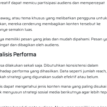
eatif dapat memicu partisipasi audiens dan mempercepat
eaway, atau tema khusus yang melibatkan pengguna untuk
batkan, mereka cenderung membagikan konten tersebut ke
nye semakin luas.
ya memiliki pesan yang jelas dan mudah dipahami. Pesan y
ngat dan dibagikan oleh audiens.
lisis Performa
sa dilakukan sekali saja. Dibutuhkan konsistensi dalam
hadap performa yang dihasilkan. Data seperti jumlah reach,
akah strategi yang digunakan sudah efektif atau belum.
is dapat mengetahui jenis konten mana yang paling disukai
uk menyusun strategi sosial media berikutnya agar lebih tep