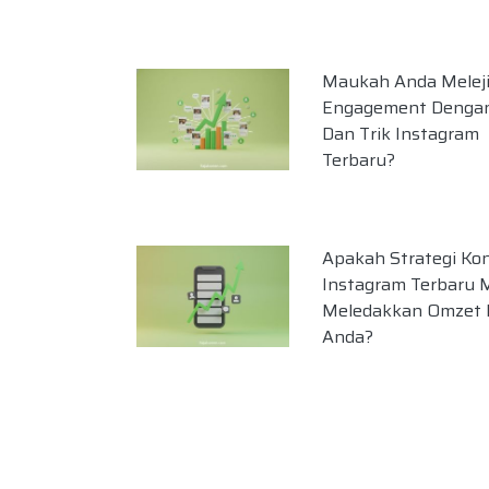
Maukah Anda Melej
Engagement Dengan
Dan Trik Instagram
Terbaru?
Apakah Strategi Ko
Instagram Terbaru
Meledakkan Omzet B
Anda?