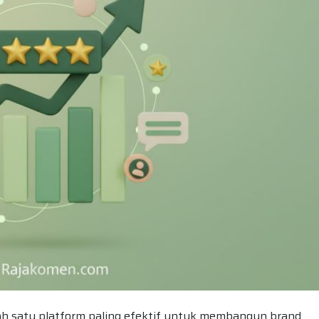
salah satu platform paling efektif untuk membangun brand