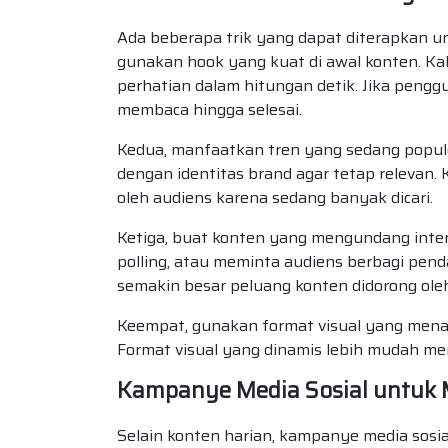
Ada beberapa trik yang dapat diterapkan u
gunakan hook yang kuat di awal konten. K
perhatian dalam hitungan detik. Jika peng
membaca hingga selesai.
Kedua, manfaatkan tren yang sedang popule
dengan identitas brand agar tetap relevan
oleh audiens karena sedang banyak dicari.
Ketiga, buat konten yang mengundang inte
polling, atau meminta audiens berbagi pend
semakin besar peluang konten didorong oleh
Keempat, gunakan format visual yang menarik
Format visual yang dinamis lebih mudah men
Kampanye Media Sosial untuk M
Selain konten harian, kampanye media sosi