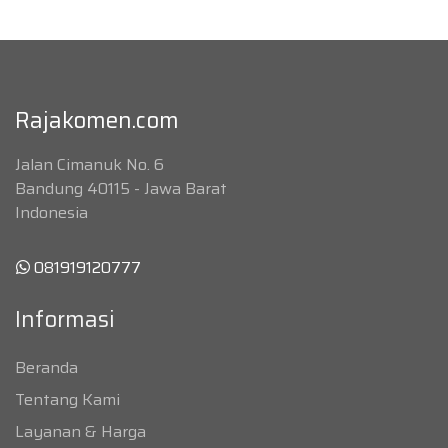
Rajakomen.com
Jalan Cimanuk No. 6
Bandung 40115 - Jawa Barat
Indonesia
081919120777
Informasi
Beranda
Tentang Kami
Layanan & Harga