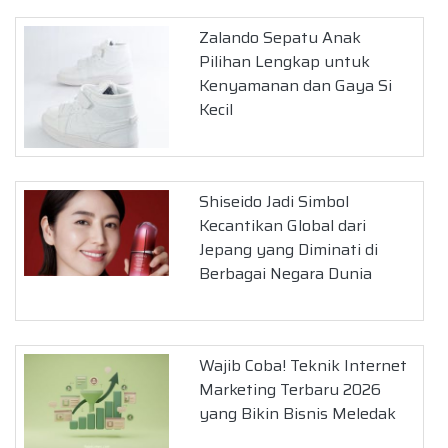
Zalando Sepatu Anak
Pilihan Lengkap untuk
Kenyamanan dan Gaya Si
Kecil
Shiseido Jadi Simbol
Kecantikan Global dari
Jepang yang Diminati di
Berbagai Negara Dunia
Wajib Coba! Teknik Internet
Marketing Terbaru 2026
yang Bikin Bisnis Meledak