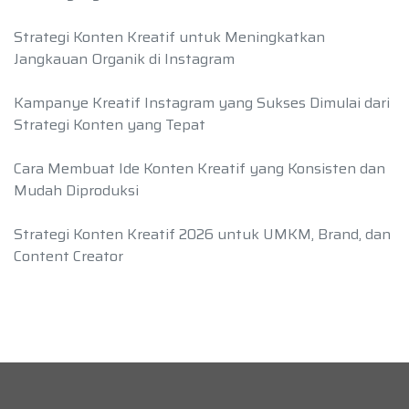
Strategi Konten Kreatif untuk Meningkatkan
Jangkauan Organik di Instagram
Kampanye Kreatif Instagram yang Sukses Dimulai dari
Strategi Konten yang Tepat
Cara Membuat Ide Konten Kreatif yang Konsisten dan
Mudah Diproduksi
Strategi Konten Kreatif 2026 untuk UMKM, Brand, dan
Content Creator