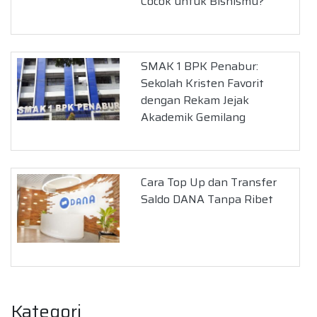
Cocok untuk Bisnismu?
SMAK 1 BPK Penabur:
Sekolah Kristen Favorit
dengan Rekam Jejak
Akademik Gemilang
Cara Top Up dan Transfer
Saldo DANA Tanpa Ribet
Kategori