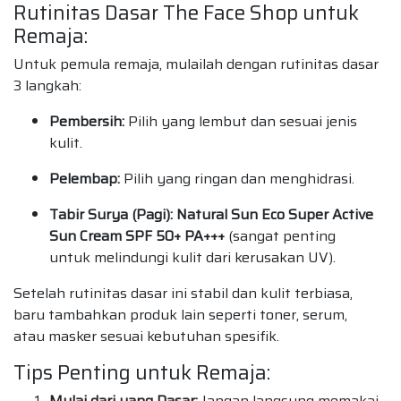
Rutinitas Dasar The Face Shop untuk
Remaja:
Untuk pemula remaja, mulailah dengan rutinitas dasar
3 langkah:
Pembersih:
Pilih yang lembut dan sesuai jenis
kulit.
Pelembap:
Pilih yang ringan dan menghidrasi.
Tabir Surya (Pagi):
Natural Sun Eco Super Active
Sun Cream SPF 50+ PA+++
(sangat penting
untuk melindungi kulit dari kerusakan UV).
Setelah rutinitas dasar ini stabil dan kulit terbiasa,
baru tambahkan produk lain seperti toner, serum,
atau masker sesuai kebutuhan spesifik.
Tips Penting untuk Remaja:
Mulai dari yang Dasar:
Jangan langsung memakai