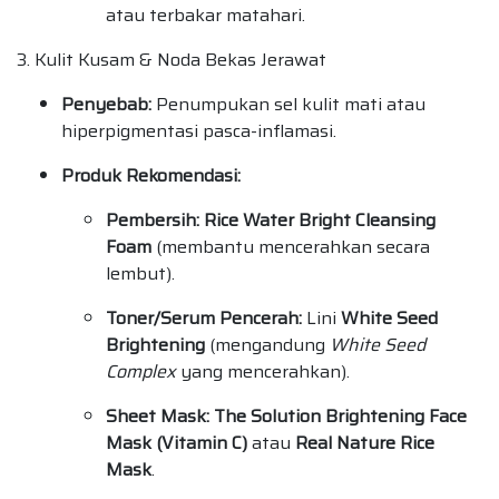
atau terbakar matahari.
3. Kulit Kusam & Noda Bekas Jerawat
Penyebab:
Penumpukan sel kulit mati atau
hiperpigmentasi pasca-inflamasi.
Produk Rekomendasi:
Pembersih:
Rice Water Bright Cleansing
Foam
(membantu mencerahkan secara
lembut).
Toner/Serum Pencerah:
Lini
White Seed
Brightening
(mengandung
White Seed
Complex
yang mencerahkan).
Sheet Mask:
The Solution Brightening Face
Mask (Vitamin C)
atau
Real Nature Rice
Mask
.