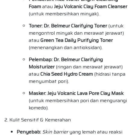
Foam
atau
Jeju Volcanic Clay Foam Cleanser
(untuk membersihkan minyak).
Toner:
Dr. Belmeur Clarifying Toner
(untuk
mengontrol minyak dan merawat jerawat)
atau
Green Tea Daily Purifying Toner
(menenangkan dan antioksidan).
Pelembap:
Dr. Belmeur Clarifying
Moisturizer
(ringan dan merawat jerawat)
atau
Chia Seed Hydro Cream
(hidrasi tanpa
menyumbat pori).
Masker:
Jeju Volcanic Lava Pore Clay Mask
(untuk membersihkan pori dan mengurangi
komedo).
2. Kulit Sensitif & Kemerahan
Penyebab:
Skin barrier
yang lemah atau reaksi