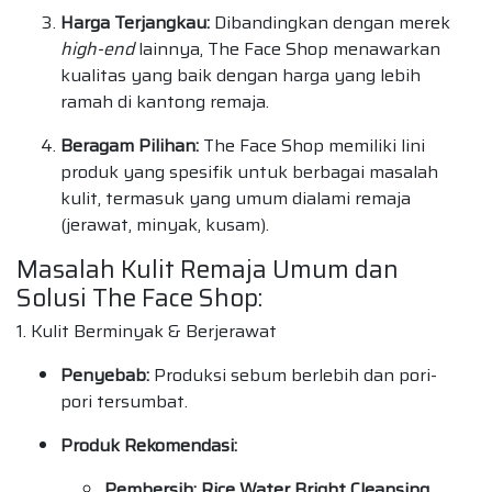
Harga Terjangkau:
Dibandingkan dengan merek
high-end
lainnya, The Face Shop menawarkan
kualitas yang baik dengan harga yang lebih
ramah di kantong remaja.
Beragam Pilihan:
The Face Shop memiliki lini
produk yang spesifik untuk berbagai masalah
kulit, termasuk yang umum dialami remaja
(jerawat, minyak, kusam).
Masalah Kulit Remaja Umum dan
Solusi The Face Shop:
1. Kulit Berminyak & Berjerawat
Penyebab:
Produksi sebum berlebih dan pori-
pori tersumbat.
Produk Rekomendasi:
Pembersih:
Rice Water Bright Cleansing