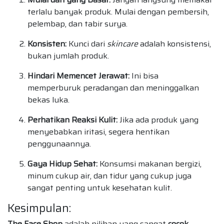
terlalu banyak produk. Mulai dengan pembersih,
pelembap, dan tabir surya.
Konsisten:
Kunci dari
skincare
adalah konsistensi,
bukan jumlah produk.
Hindari Memencet Jerawat:
Ini bisa
memperburuk peradangan dan meninggalkan
bekas luka.
Perhatikan Reaksi Kulit:
Jika ada produk yang
menyebabkan iritasi, segera hentikan
penggunaannya.
Gaya Hidup Sehat:
Konsumsi makanan bergizi,
minum cukup air, dan tidur yang cukup juga
sangat penting untuk kesehatan kulit.
Kesimpulan:
The Face Shop
adalah pilihan yang sangat
cocok