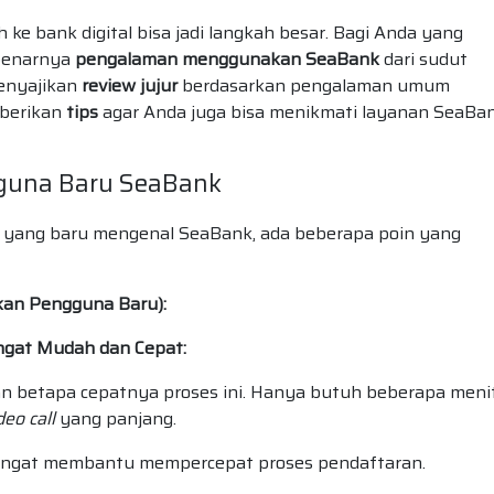
ke bank digital bisa jadi langkah besar. Bagi Anda yang
benarnya
pengalaman menggunakan SeaBank
dari sudut
menyajikan
review jujur
berdasarkan pengalaman umum
mberikan
tips
agar Anda juga bisa menikmati layanan SeaBa
gguna Baru SeaBank
yang baru mengenal SeaBank, ada beberapa poin yang
kan Pengguna Baru):
gat Mudah dan Cepat:
n betapa cepatnya proses ini. Hanya butuh beberapa menit
deo call
yang panjang.
sangat membantu mempercepat proses pendaftaran.