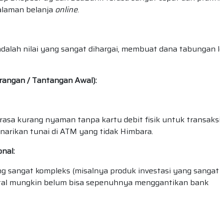
galaman belanja
online
.
adalah nilai yang sangat dihargai, membuat dana tabungan 
rangan / Tantangan Awal):
sa kurang nyaman tanpa kartu debit fisik untuk transaks
narikan tunai di ATM yang tidak Himbara.
nal:
 sangat kompleks (misalnya produk investasi yang sangat
gital mungkin belum bisa sepenuhnya menggantikan bank