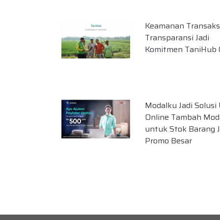
Keamanan Transaks
Transparansi Jadi
Komitmen TaniHub C
Modalku Jadi Solus
Online Tambah Mod
untuk Stok Barang 
Promo Besar