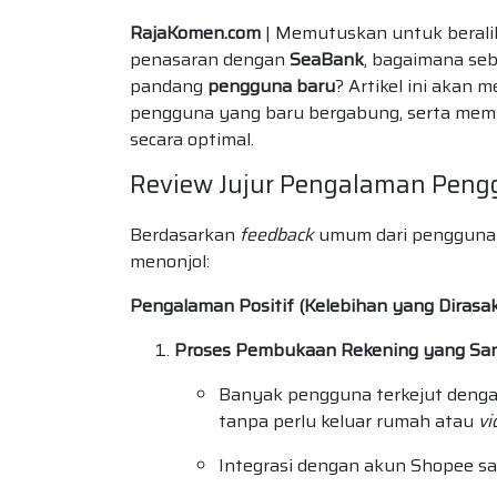
RajaKomen.com
| Memutuskan untuk beralih 
penasaran dengan
SeaBank
, bagaimana se
pandang
pengguna baru
? Artikel ini akan 
pengguna yang baru bergabung, serta me
secara optimal.
Review Jujur Pengalaman Pen
Berdasarkan
feedback
umum dari pengguna 
menonjol:
Pengalaman Positif (Kelebihan yang Dirasa
Proses Pembukaan Rekening yang San
Banyak pengguna terkejut denga
tanpa perlu keluar rumah atau
vi
Integrasi dengan akun Shopee 