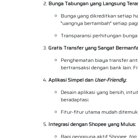
Bunga Tabungan yang Langsung Teras
Bunga yang dikreditkan setiap ha
"uangnya bertambah" setiap pag
Transparansi perhitungan bunga j
Gratis Transfer yang Sangat Bermanfa
Penghematan biaya transfer anta
bertransaksi dengan bank lain. Fi
Aplikasi Simpel dan
User-Friendly
:
Desain aplikasi yang bersih, int
beradaptasi.
Fitur-fitur utama mudah ditemuk
Integrasi dengan Shopee yang Mulus:
Bagi pengguna aktif Shopee,
top