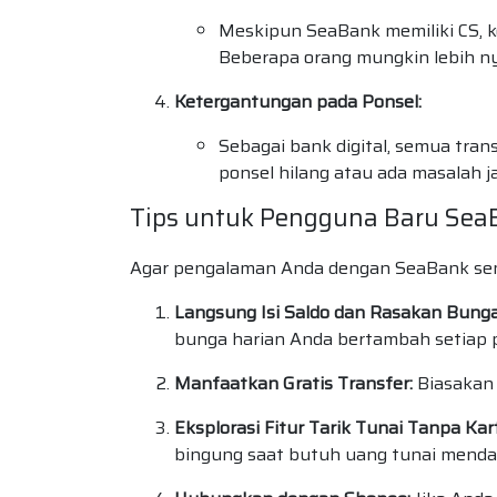
Meskipun SeaBank memiliki CS, 
Beberapa orang mungkin lebih ny
Ketergantungan pada Ponsel:
Sebagai bank digital, semua tra
ponsel hilang atau ada masalah j
Tips untuk Pengguna Baru Sea
Agar pengalaman Anda dengan SeaBank sema
Langsung Isi Saldo dan Rasakan Bung
bunga harian Anda bertambah setiap p
Manfaatkan Gratis Transfer:
Biasakan 
Eksplorasi Fitur Tarik Tunai Tanpa Kar
bingung saat butuh uang tunai menda