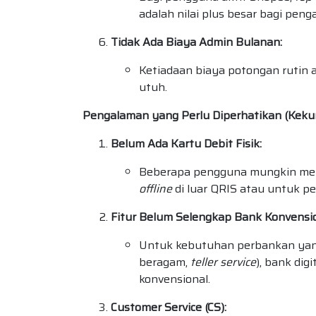
adalah nilai plus besar bagi pen
Tidak Ada Biaya Admin Bulanan:
Ketiadaan biaya potongan rutin 
utuh.
Pengalaman yang Perlu Diperhatikan (Keku
Belum Ada Kartu Debit Fisik:
Beberapa pengguna mungkin mera
offline
di luar QRIS atau untuk pe
Fitur Belum Selengkap Bank Konvensio
Untuk kebutuhan perbankan yang
beragam,
teller service
), bank di
konvensional.
Customer Service (CS):