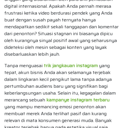
digital internasional. Apakah Anda pernah merasa
frustrasi ketika video berdurasi pendek yang Anda
buat dengan susah payah ternyata hanya
mendapatkan sedikit sekali tanggapan dan komentar
dari penonton? Situasi stagnan ini biasanya dipicu
oleh kurangnya sinyal positif awal yang seharusnya
dideteksi oleh mesin sebagai konten yang layak
disebarluaskan lebih jauh.
Tanpa menguasai
trik jangkauan instagram
yang
tepat, akun bisnis Anda akan selamanya terjebak
dalam lingkaran kecil pengikut lama tanpa adanya
pertumbuhan audiens baru yang signifikan bagi
keberlangsungan usaha. Selain itu, kegagalan dalam
merancang sebuah
kampanye instagram terbaru
yang mampu memancing emosi penonton akan
membuat merek Anda terlihat pasif dan kurang
relevan di mata konsumen generasi muda. Banyak
kreator terjebak hanya pada estetika visual saja,