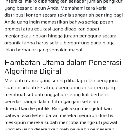
interaksi mikro dibandingkan sekadar jumlah pengikut
yang besar di akun Anda. Memahami cara kerja
distribusi konten secara teknis sangatlah penting bagi
Anda yang ingin memastikan bahwa setiap pesan
promosi atau edukasi yang dibagikan dapat
menjangkau ribuan hingga jutaan pengguna secara
organik tanpa harus selalu bergantung pada biaya
iklan berbayar yang semakin mahal.
Hambatan Utama dalam Penetrasi
Algoritma Digital
Masalah utama yang sering dihadapi oleh pengguna
saat ini adalah ketatnya penyaringan konten yang
membuat sebuah unggahan sering kali berhenti
beredar hanya dalam hitungan jam setelah
diterbitkan ke publik. Banyak akun mengeluhkan
bahwa rasio keterlibatan mereka menurun drastis
meskipun mereka sudah mencoba mengikuti jadwal
unggah yang disarankan oleh para ahli pemasaran