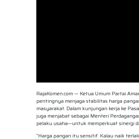
RajaKomen.com — Ketua Umum Partai Amanat
pentingnya menjaga stabilitas harga pangan
masyarakat. Dalam kunjungan kerja ke Pasar 
juga menjabat sebagai Menteri Perdaganga
pelaku usaha—untuk memperkuat sinergi dal
“Harga pangan itu sensitif. Kalau naik terl