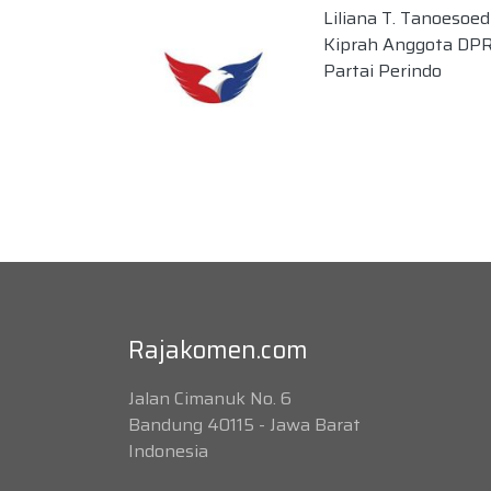
Liliana T. Tanoesoedi
Kiprah Anggota DPR 
Partai Perindo
Rajakomen.com
Jalan Cimanuk No. 6
Bandung 40115 - Jawa Barat
Indonesia