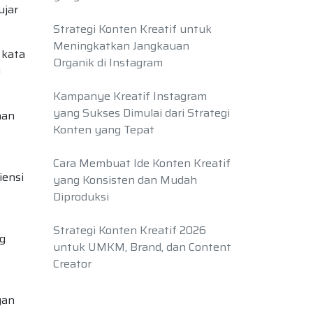
ujar
Strategi Konten Kreatif untuk
Meningkatkan Jangkauan
 kata
Organik di Instagram
g
Kampanye Kreatif Instagram
yang Sukses Dimulai dari Strategi
aan
Konten yang Tepat
Cara Membuat Ide Konten Kreatif
iensi
yang Konsisten dan Mudah
Diproduksi
Strategi Konten Kreatif 2026
ng
untuk UMKM, Brand, dan Content
Creator
gan