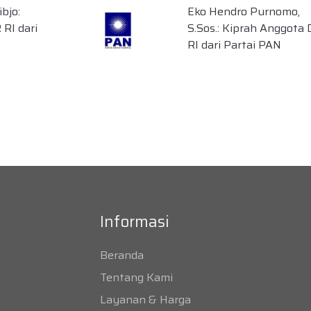
bjo:
Eko Hendro Purnomo,
RI dari
S.Sos.: Kiprah Anggota
RI dari Partai PAN
Informasi
Beranda
Tentang Kami
Layanan & Harga