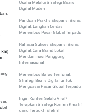
Usaha Melalui Strategi Bisnis
Digital Modern
rban,
Panduan Praktis Ekspansi Bisnis
Digital: Langkah Cerdas
n
Menembus Pasar Global Terpadu
e
Rahasia Sukses Ekspansi Bisnis
Digital: Cara Brand Lokal
 km)
Mendominasi Panggung
an
Internasional
yang
Menembus Batas Teritorial:
Strategi Bisnis Digital untuk
Menguasai Pasar Global Terpadu
Ingin Konten Selalu Viral?
sar,
Terapkan Strategi Konten Kreatif
obil
yang Terbukti Efektif