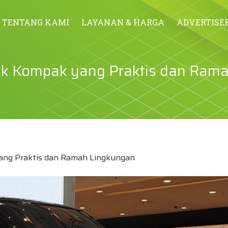
TENTANG KAMI
LAYANAN & HARGA
ADVERTISE
trik Kompak yang Praktis dan Ram
yang Praktis dan Ramah Lingkungan