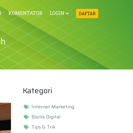
R
KOMENTATOR
LOGIN
DAFTAR
ah
Kategori
Internet Marketing
Bisnis Digital
Tips & Trik