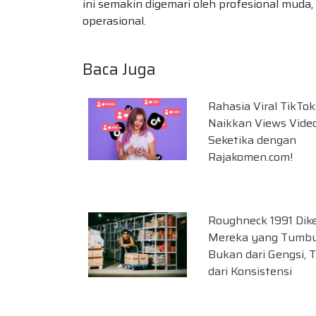
ini semakin digemari oleh profesional muda
operasional.
Baca Juga
Rahasia Viral TikTok
Naikkan Views Vid
Seketika dengan
Rajakomen.com!
Roughneck 1991 Dik
Mereka yang Tumb
Bukan dari Gengsi, T
dari Konsistensi