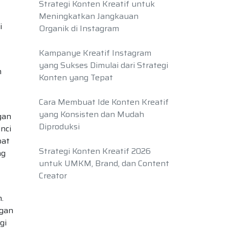
Strategi Konten Kreatif untuk
Meningkatkan Jangkauan
i
Organik di Instagram
Kampanye Kreatif Instagram
yang Sukses Dimulai dari Strategi
n
Konten yang Tepat
Cara Membuat Ide Konten Kreatif
yang Konsisten dan Mudah
gan
Diproduksi
nci
bat
Strategi Konten Kreatif 2026
ng
untuk UMKM, Brand, dan Content
Creator
.
ngan
gi