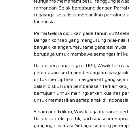
Nuriyanto memahami betul tanggung jawab
tantangan. Sejak bergabung dengan Partai G
tugasnya, sekaligus menjadikan partainya s
Indonesia.
Partai Gelora didirikan pada tahun 2019 seb
Dengan konsep yang mengusung nilai-nilai ke
banyak kalangan, terutama generasi muda. 
berupaya untuk membawa semangat ini ke d
Dalam perjalanannya di DPR, Wiwik fokus pa
perempuan, serta pemberdayaan masyarakat
untuk menciptakan masyarakat yang sejahte
dalam diskusi dan pembahasan terkait keb
bertujuan untuk meningkatkan kualitas pendi
untuk memastikan setiap anak di Indonesia
Selain pendidikan, Wiwik juga menaruh per
Dalam konteks politik, partisipasi perempua
yang ingin ia atasi. Sebagai seorang peremp