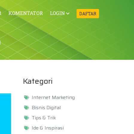
R
KOMENTATOR
LOGIN
DAFTAR
a
Kategori
Internet Marketing
Bisnis Digital
Tips & Trik
Ide & Inspirasi