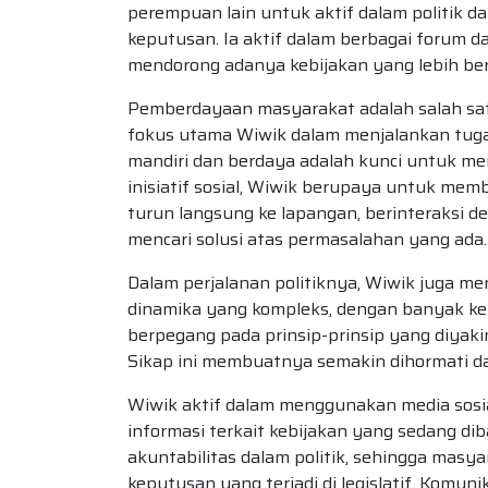
perempuan lain untuk aktif dalam politik 
keputusan. Ia aktif dalam berbagai forum d
mendorong adanya kebijakan yang lebih ber
Pemberdayaan masyarakat adalah salah satu 
fokus utama Wiwik dalam menjalankan tug
mandiri dan berdaya adalah kunci untuk m
inisiatif sosial, Wiwik berupaya untuk mem
turun langsung ke lapangan, berinteraksi 
mencari solusi atas permasalahan yang ada.
Dalam perjalanan politiknya, Wiwik juga men
dinamika yang kompleks, dengan banyak ke
berpegang pada prinsip-prinsip yang diyakin
Sikap ini membuatnya semakin dihormati da
Wiwik aktif dalam menggunakan media sosi
informasi terkait kebijakan yang sedang di
akuntabilitas dalam politik, sehingga mas
keputusan yang terjadi di legislatif. Komun