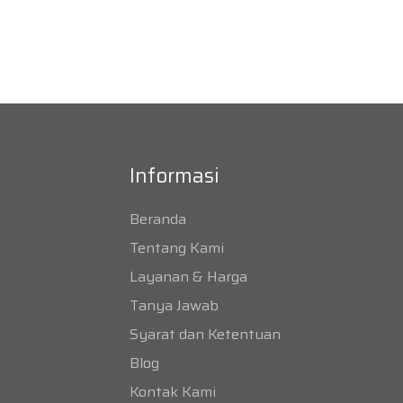
Informasi
Beranda
Tentang Kami
Layanan & Harga
Tanya Jawab
Syarat dan Ketentuan
Blog
Kontak Kami