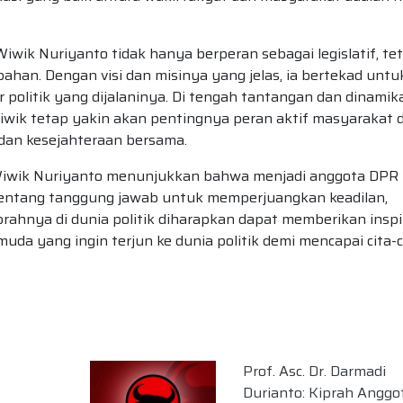
Wiwik Nuriyanto tidak hanya berperan sebagai legislatif, te
ahan. Dengan visi dan misinya yang jelas, ia bertekad untu
 politik yang dijalaninya. Di tengah tantangan dan dinamik
Wiwik tetap yakin akan pentingnya peran aktif masyarakat 
 dan kesejahteraan bersama.
, Wiwik Nuriyanto menunjukkan bahwa menjadi anggota DPR
 tentang tanggung jawab untuk memperjuangkan keadilan,
rahnya di dunia politik diharapkan dapat memberikan inspi
uda yang ingin terjun ke dunia politik demi mencapai cita-c
Prof. Asc. Dr. Darmadi
Durianto: Kiprah Anggo