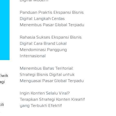
Panduan Praktis Ekspansi Bisnis
Digital: Langkah Cerdas
Menembus Pasar Global Terpadu
Rahasia Sukses Ekspansi Bisnis
Digital: Cara Brand Lokal
Mendominasi Panggung
Internasional
Menembus Batas Teritorial:
Strategi Bisnis Digital untuk
Wiwik
Menguasai Pasar Global Terpadu
agi
Ingin Konten Selalu Viral?
Terapkan Strategi Konten Kreatif
li
yang Terbukti Efektif
k