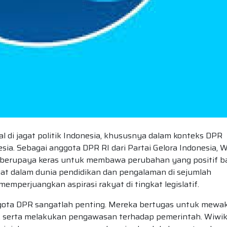
al di jagat politik Indonesia, khususnya dalam konteks DPR
ia. Sebagai anggota DPR RI dari Partai Gelora Indonesia, 
ga berupaya keras untuk membawa perubahan yang positif b
at dalam dunia pendidikan dan pengalaman di sejumlah
emperjuangkan aspirasi rakyat di tingkat legislatif.
ggota DPR sangatlah penting. Mereka bertugas untuk mewaki
, serta melakukan pengawasan terhadap pemerintah. Wiwi