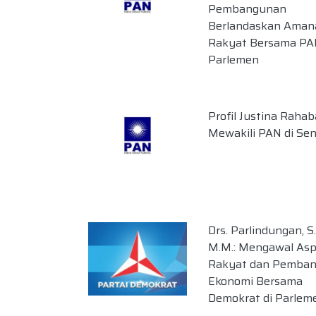
Pembangunan
Berlandaskan Aman
Rakyat Bersama PA
Parlemen
Profil Justina Rahab
Mewakili PAN di Se
Drs. Parlindungan, S.
M.M.: Mengawal Aspi
Rakyat dan Pemba
Ekonomi Bersama
Demokrat di Parlem