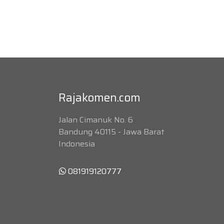
Rajakomen.com
Jalan Cimanuk No. 6
Bandung 40115 - Jawa Barat
Indonesia
081919120777