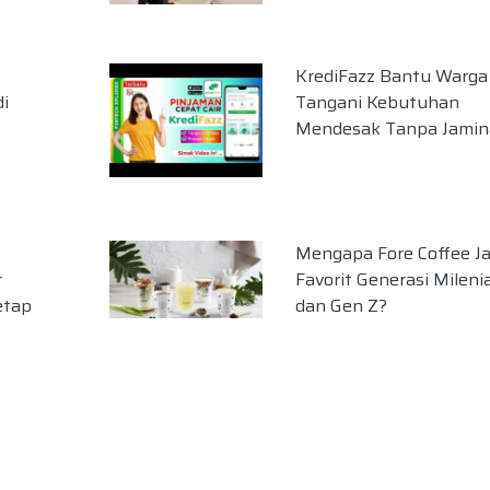
KrediFazz Bantu Warga
di
Tangani Kebutuhan
Mendesak Tanpa Jamin
Mengapa Fore Coffee Ja
r
Favorit Generasi Milenia
etap
dan Gen Z?