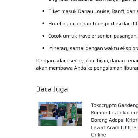
Tiket masuk Danau Louise, Banff, dan 
Hotel nyaman dan transportasi darat
Cocok untuk traveler senior, pasangan
Itinerary santai dengan waktu eksplora
Dengan udara segar, alam hijau, danau ten
akan membawa Anda ke pengalaman liburan y
Baca Juga
Tokocrypto Ganden
Komunitas Lokal un
Dorong Adopsi Kript
Lewat Acara Offline
Online