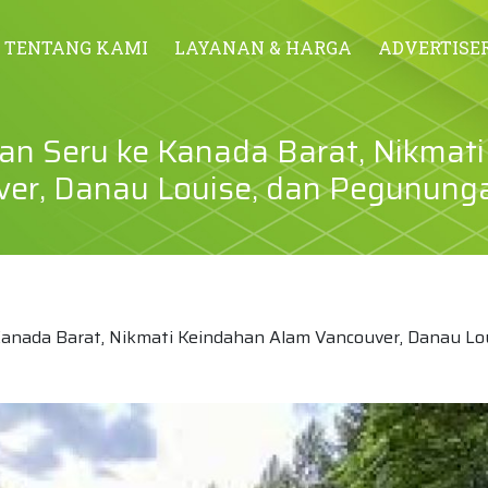
TENTANG KAMI
LAYANAN & HARGA
ADVERTISE
ran Seru ke Kanada Barat, Nikmati
er, Danau Louise, dan Pegunung
Kanada Barat, Nikmati Keindahan Alam Vancouver, Danau Lou