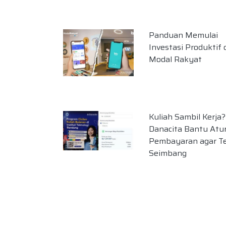
Panduan Memulai
Investasi Produktif 
Modal Rakyat
Kuliah Sambil Kerja?
Danacita Bantu Atu
Pembayaran agar T
Seimbang