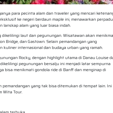
nya para pecinta alam dan traveler yang mencari ketenan
 eksklusif ke negeri berdaun maple ini, menawarkan perpad
n lanskap alam yang luar biasa indah.
ng dikelilingi laut dan pegunungan. Wisatawan akan menikma
sion Bridge, dan Gastown. Selain pemandangan yang
n kuliner internasional dan budaya urban yang ramah.
nungan Rocky, dengan highlight utama di Danau Louise d
 dikelilingi pegunungan bersalju ini menjadi latar sempurna
ga bisa menikmati gondola ride di Banff dan menginap di
pemandangan yang tak bisa ditemukan di tempat lain. Ini
im Wita Tour.
 alam terbuka