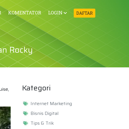
R
KOMENTATOR
LOGIN
DAFTAR
an Rocky
Kategori
ise,
Internet Marketing
Bisnis Digital
Tips & Trik