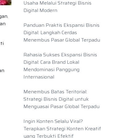
Usaha Melalui Strategi Bisnis
Digital Modern
gan.
uan
Panduan Praktis Ekspansi Bisnis
Digital: Langkah Cerdas
Menembus Pasar Global Terpadu
ti
Rahasia Sukses Ekspansi Bisnis
Digital: Cara Brand Lokal
Mendominasi Panggung
an
Internasional
Menembus Batas Teritorial:
Strategi Bisnis Digital untuk
Menguasai Pasar Global Terpadu
Ingin Konten Selalu Viral?
Terapkan Strategi Konten Kreatif
yang Terbukti Efektif