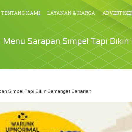
TENTANG KAMI
LAYANAN & HARGA
ADVERTISE
Menu Sarapan Simpel Tapi Biki
n Simpel Tapi Bikin Semangat Seharian