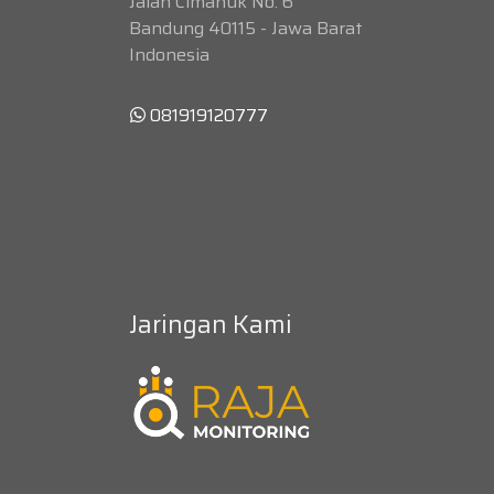
Jalan Cimanuk No. 6
Bandung 40115 - Jawa Barat
Indonesia
081919120777
Jaringan Kami