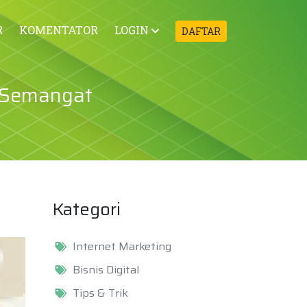
R
KOMENTATOR
LOGIN
DAFTAR
n Semangat
Kategori
Internet Marketing
Bisnis Digital
Tips & Trik