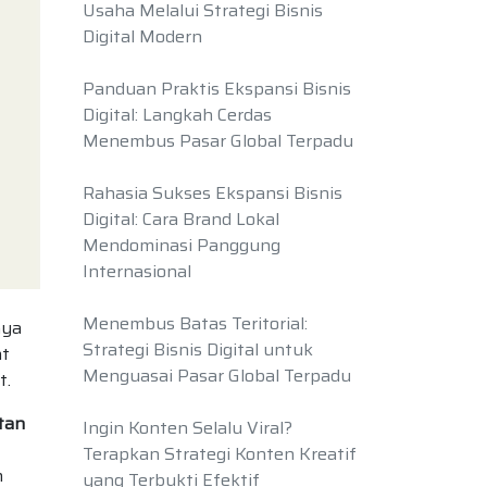
Usaha Melalui Strategi Bisnis
Digital Modern
Panduan Praktis Ekspansi Bisnis
Digital: Langkah Cerdas
Menembus Pasar Global Terpadu
Rahasia Sukses Ekspansi Bisnis
Digital: Cara Brand Lokal
Mendominasi Panggung
Internasional
Menembus Batas Teritorial:
nya
Strategi Bisnis Digital untuk
at
Menguasai Pasar Global Terpadu
t.
stan
Ingin Konten Selalu Viral?
Terapkan Strategi Konten Kreatif
h
yang Terbukti Efektif