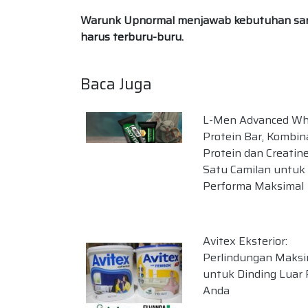
Warunk Upnormal menjawab kebutuhan sara
harus terburu-buru.
Baca Juga
L-Men Advanced W
Protein Bar, Kombin
Protein dan Creatin
Satu Camilan untuk
Performa Maksimal
Avitex Eksterior:
Perlindungan Maksi
untuk Dinding Luar
Anda