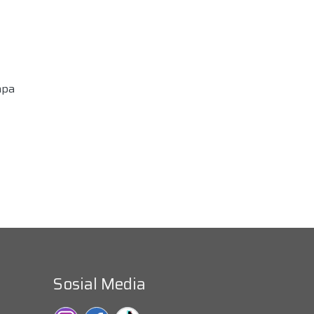
npa
Sosial Media