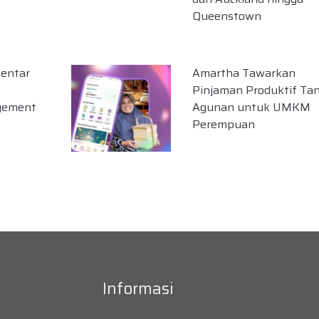
Queenstown
entar
Amartha Tawarkan
Pinjaman Produktif Ta
gement
Agunan untuk UMKM
Perempuan
Informasi