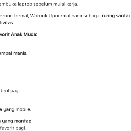
embuka laptop sebelum mulai kerja.
derung formal, Warunk Upnormal hadir sebagai
ruang santai
ivitas.
vorit Anak Muda:
sampai manis.
brol pagi.
a yang mobile.
n yang mantap
favorit pagi.