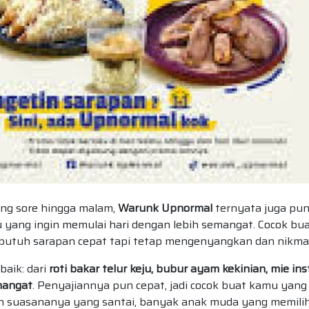
ong sore hingga malam,
Warunk Upnormal
ternyata juga pu
yang ingin memulai hari dengan lebih semangat. Cocok bu
 butuh sarapan cepat tapi tetap mengenyangkan dan nikma
baik: dari
roti bakar telur keju, bubur ayam kekinian, mie in
 hangat
. Penyajiannya pun cepat, jadi cocok buat kamu yang
ah suasananya yang santai, banyak anak muda yang memili