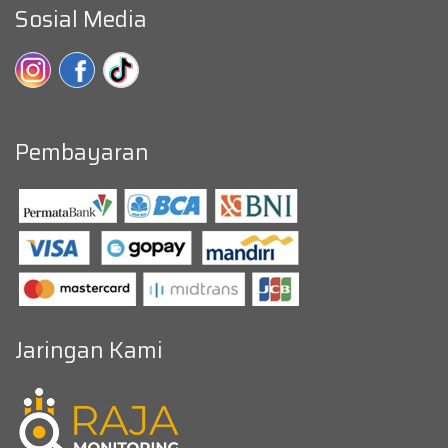
Sosial Media
Pembayaran
Jaringan Kami