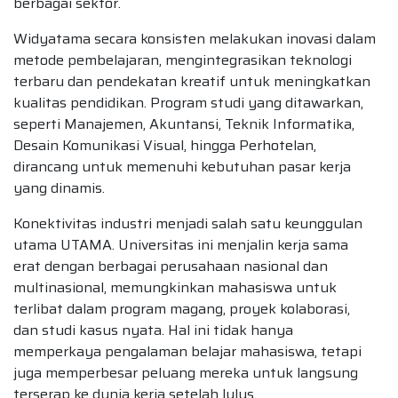
berbagai sektor.
Widyatama secara konsisten melakukan inovasi dalam
metode pembelajaran, mengintegrasikan teknologi
terbaru dan pendekatan kreatif untuk meningkatkan
kualitas pendidikan. Program studi yang ditawarkan,
seperti Manajemen, Akuntansi, Teknik Informatika,
Desain Komunikasi Visual, hingga Perhotelan,
dirancang untuk memenuhi kebutuhan pasar kerja
yang dinamis.
Konektivitas industri menjadi salah satu keunggulan
utama UTAMA. Universitas ini menjalin kerja sama
erat dengan berbagai perusahaan nasional dan
multinasional, memungkinkan mahasiswa untuk
terlibat dalam program magang, proyek kolaborasi,
dan studi kasus nyata. Hal ini tidak hanya
memperkaya pengalaman belajar mahasiswa, tetapi
juga memperbesar peluang mereka untuk langsung
terserap ke dunia kerja setelah lulus.