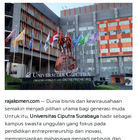
rajakomen.com
— Dunia bisnis dan kewirausahaan
semakin menjadi pilihan utama bagi generasi muda.
Untuk itu,
Universitas Ciputra Surabaya
hadir sebagai
kampus swasta unggulan yang fokus pada
pendidikan entrepreneurship dan inovasi,
mempersiapkan mahasiswa menjadi pebisnis dan