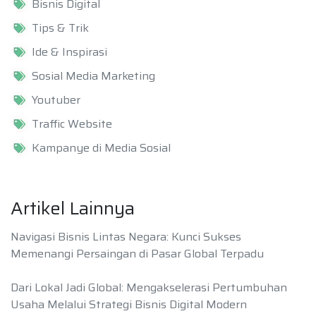
Bisnis Digital
Tips & Trik
Ide & Inspirasi
Sosial Media Marketing
Youtuber
Traffic Website
Kampanye di Media Sosial
Artikel Lainnya
Navigasi Bisnis Lintas Negara: Kunci Sukses
Memenangi Persaingan di Pasar Global Terpadu
Dari Lokal Jadi Global: Mengakselerasi Pertumbuhan
Usaha Melalui Strategi Bisnis Digital Modern