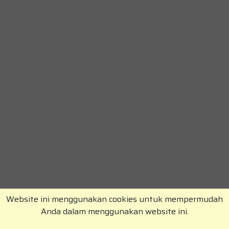
Website ini menggunakan cookies untuk mempermudah
Anda dalam menggunakan website ini.
Copyright © RajaKomen.com 2026 All Rights