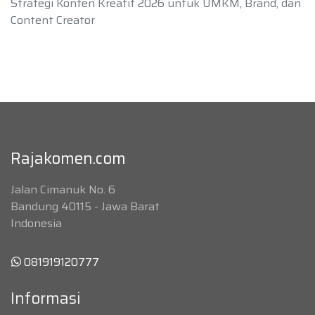
Strategi Konten Kreatif 2026 untuk UMKM, Brand, dan
Content Creator
Rajakomen.com
Jalan Cimanuk No. 6
Bandung 40115 - Jawa Barat
Indonesia
081919120777
Informasi