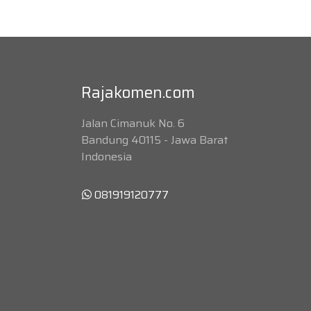
Rajakomen.com
Jalan Cimanuk No. 6
Bandung 40115 - Jawa Barat
Indonesia
081919120777