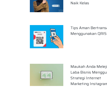
Naik Kelas
Tips Aman Bertrans
Menggunakan QRIS
Maukah Anda Melej
Laba Bisnis Mengg
Strategi Internet
Marketing Instagra