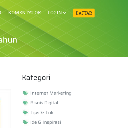
R
KOMENTATOR
LOGIN
DAFTAR
tahun
Kategori
Internet Marketing
Bisnis Digital
Tips & Trik
Ide & Inspirasi