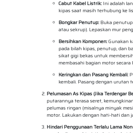
Cabut Kabel Listrik:
Ini adalah l
kipas saat masih terhubung ke lis
Bongkar Penutup:
Buka penutup 
atau sekrup). Lepaskan mur pengu
Bersihkan Komponen:
Gunakan ka
pada bilah kipas, penutup, dan b
sikat gigi bekas untuk membersi
membasahi bagian motor secara 
Keringkan dan Pasang Kembali:
P
kembali. Pasang dengan urutan t
Pelumasan As Kipas (Jika Terdengar Ber
putarannya terasa seret, kemungkina
pelumas ringan (misalnya minyak mesi
motor. Lakukan dengan hati-hati dan j
Hindari Penggunaan Terlalu Lama Non-