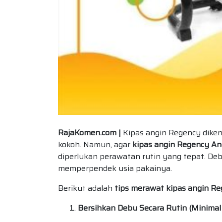
RajaKomen.com |
Kipas angin Regency diken
kokoh. Namun, agar
kipas angin Regency A
diperlukan perawatan rutin yang tepat. Deb
memperpendek usia pakainya.
Berikut adalah
tips merawat kipas angin R
Bersihkan Debu Secara Rutin (Minimal 1