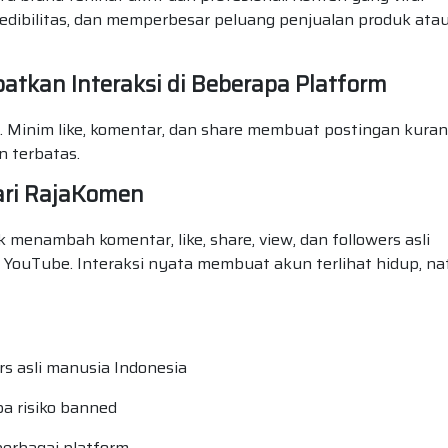
dibilitas, dan memperbesar peluang penjualan produk ata
tkan Interaksi di Beberapa Platform
. Minim like, komentar, dan share membuat postingan kura
n terbatas.
dari RajaKomen
 menambah komentar, like, share, view, dan followers asli
 YouTube. Interaksi nyata membuat akun terlihat hidup, nat
ers asli manusia Indonesia
a risiko banned
berbagai platform