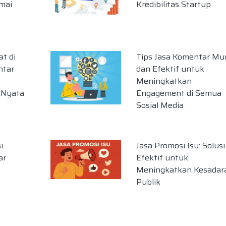
mai
Kredibilitas Startup
t di
Tips Jasa Komentar Mu
ntar
dan Efektif untuk
Meningkatkan
 Nyata
Engagement di Semua
Sosial Media
i
Jasa Promosi Isu: Solusi
ar
Efektif untuk
Meningkatkan Kesadar
Publik