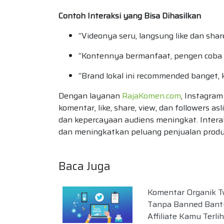
Contoh Interaksi yang Bisa Dihasilkan
“Videonya seru, langsung like dan shar
“Kontennya bermanfaat, pengen coba
“Brand lokal ini recommended banget, k
Dengan layanan
RajaKomen.com
, Instagram
komentar, like, share, view, dan followers as
dan kepercayaan audiens meningkat. Intera
dan meningkatkan peluang penjualan produk 
Baca Juga
Komentar Organik T
Tanpa Banned Bant
Affiliate Kamu Terli