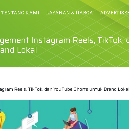
TENTANG KAMI
LAYANAN & HARGA
ADVERTISE
ement Instagram Reels, TikTok, 
and Lokal
gram Reels, TikTok, dan YouTube Shorts untuk Brand Loka