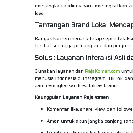
menjangkau audiens baru, meningkatkan kre
jasa.
Tantangan Brand Lokal Mendapa
Banyak konten menarik tetap sepi interaksi
terlihat sehingga peluang viral dan penjuala
Solusi: Layanan Interaksi Asli 
Gunakan layanan dari
RajaKomen.com
untuk
manusia Indonesia di Instagram, TikTok, dan
dan meningkatkan kredibilitas brand.
Keunggulan Layanan RajaKomen
Komentar, like, share, view, dan follow
Aman untuk akun jangka panjang tanp
Membantu konten lebih cepat viral di 