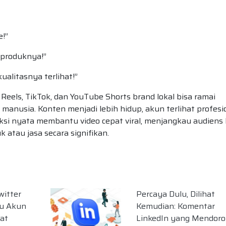
e!”
 produknya!”
ualitasnya terlihat!”
 Reels, TikTok, dan YouTube Shorts brand lokal bisa ramai
li manusia. Konten menjadi lebih hidup, akun terlihat profesi
ksi nyata membantu video cepat viral, menjangkau audiens 
atau jasa secara signifikan.
witter
Percaya Dulu, Dilihat
u Akun
Kemudian: Komentar
hat
LinkedIn yang Mendor