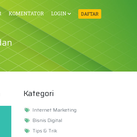
R
KOMENTATOR
LOGIN
DAFTAR
dan
Kategori
l
Internet Marketing
Bisnis Digital
Tips & Trik