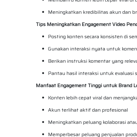
Meningkatkan kredibilitas akun dan b
Tips Meningkatkan Engagement Video Pen
Posting konten secara konsisten di se
Gunakan interaksi nyata untuk komentar
Berikan instruksi komentar yang rele
Pantau hasil interaksi untuk evaluasi 
Manfaat Engagement Tinggi untuk Brand L
Konten lebih cepat viral dan menjangk
Akun terlihat aktif dan profesional
Meningkatkan peluang kolaborasi ata
Memperbesar peluang penjualan produ