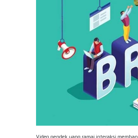
Video pendek yang ramai interaksi membantu