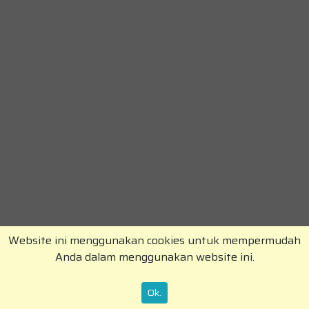
Website ini menggunakan cookies untuk mempermudah
Anda dalam menggunakan website ini.
Copyright © RajaKomen.com 2026 All Rights
Reserved.
Ok.