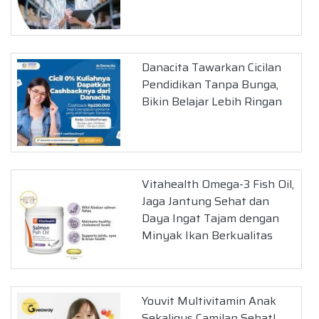
Danacita Tawarkan Cicilan
Pendidikan Tanpa Bunga,
Bikin Belajar Lebih Ringan
Vitahealth Omega-3 Fish Oil,
Jaga Jantung Sehat dan
Daya Ingat Tajam dengan
Minyak Ikan Berkualitas
Youvit Multivitamin Anak
Sekaligus Camilan Sehat!