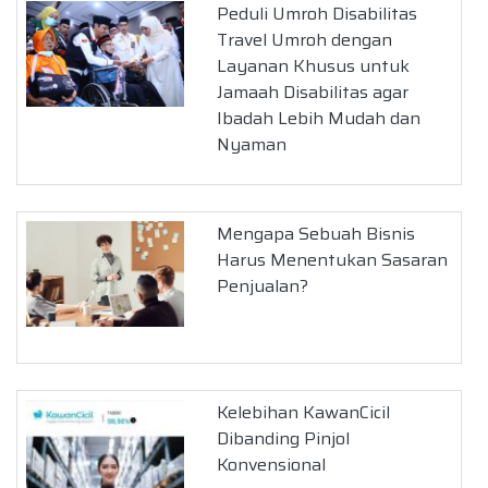
Peduli Umroh Disabilitas
Travel Umroh dengan
Layanan Khusus untuk
Jamaah Disabilitas agar
Ibadah Lebih Mudah dan
Nyaman
Mengapa Sebuah Bisnis
Harus Menentukan Sasaran
Penjualan?
Kelebihan KawanCicil
Dibanding Pinjol
Konvensional