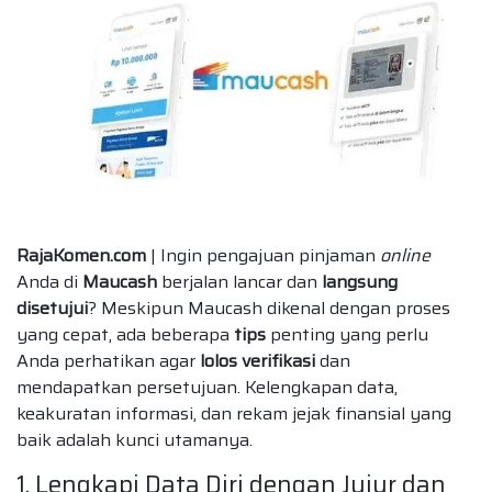
RajaKomen.com
| Ingin pengajuan pinjaman
online
Anda di
Maucash
berjalan lancar dan
langsung
disetujui
? Meskipun Maucash dikenal dengan proses
yang cepat, ada beberapa
tips
penting yang perlu
Anda perhatikan agar
lolos verifikasi
dan
mendapatkan persetujuan. Kelengkapan data,
keakuratan informasi, dan rekam jejak finansial yang
baik adalah kunci utamanya.
1. Lengkapi Data Diri dengan Jujur dan