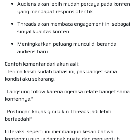
Audiens akan lebih mudah percaya pada konten
yang mendapat respons otentik
Threads akan membaca engagement ini sebagai
sinyal kualitas konten
Meningkatkan peluang muncul di beranda
audiens baru
Contoh komentar dari akun asli:
“Terima kasih sudah bahas ini, pas banget sama
kondisi aku sekarang.”
“Langsung follow karena ngerasa relate banget sama
kontennya.”
“Postingan kayak gini bikin Threads jadi lebih
berfaedah!”
Interaksi seperti ini membangun kesan bahwa
kontenmu punya dampak nyata dan menyentuh