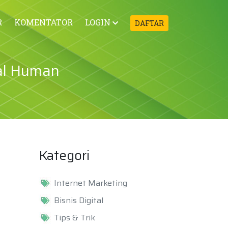
R
KOMENTATOR
LOGIN
DAFTAR
al Human
Kategori
Internet Marketing
Bisnis Digital
Tips & Trik