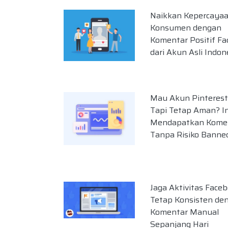
Naikkan Kepercaya
Konsumen dengan
Komentar Positif F
dari Akun Asli Indon
Mau Akun Pinterest
Tapi Tetap Aman? In
Mendapatkan Kome
Tanpa Risiko Banne
Jaga Aktivitas Face
Tetap Konsisten de
Komentar Manual
Sepanjang Hari