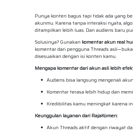
Punya konten bagus tapi tidak ada yang be
akunmu. Karena tanpa interaksi nyata, al
ditampilkan lebih luas. Dan audiens baru pu
Solusinya? Gunakan
komentar akun real hu
komentar dari pengguna Threads asli—buk
disesuaikan dengan isi konten kamu.
Mengapa komentar dari akun asli lebih efek
Audiens bisa langsung mengenali akun r
Komentar terasa lebih hidup dan memi
Kredibilitas kamu meningkat karena int
Keunggulan layanan dari RajaKomen:
Akun Threads aktif dengan riwayat dan