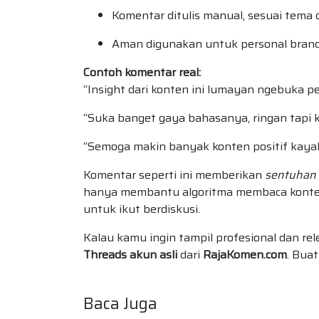
Komentar ditulis manual, sesuai tema
Aman digunakan untuk personal brand, 
Contoh komentar real:
“Insight dari konten ini lumayan ngebuka pe
“Suka banget gaya bahasanya, ringan tapi k
“Semoga makin banyak konten positif kayak 
Komentar seperti ini memberikan
sentuhan
hanya membantu algoritma membaca konten 
untuk ikut berdiskusi.
Kalau kamu ingin tampil profesional dan re
Threads akun asli
dari
RajaKomen.com
. Bua
Baca Juga