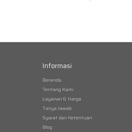
Informasi
Beranda
Tentang Kami
Layanan & Harga
Tanya Jawab
Syarat dan Ketentuan
Blog