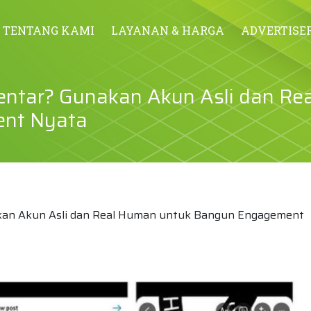
TENTANG KAMI
LAYANAN & HARGA
ADVERTISE
ntar? Gunakan Akun Asli dan Re
nt Nyata
kan Akun Asli dan Real Human untuk Bangun Engagement