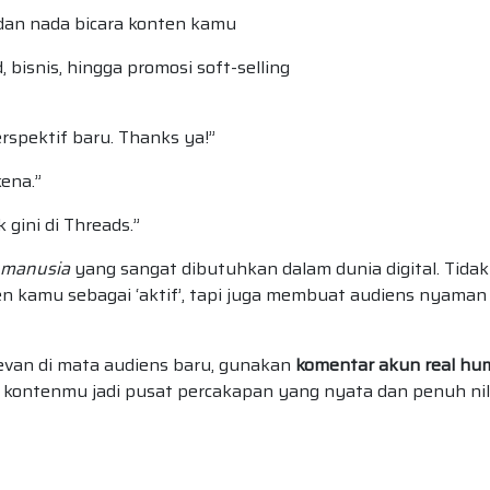
 dan nada bicara konten kamu
bisnis, hingga promosi soft-selling
rspektif baru. Thanks ya!”
ena.”
gini di Threads.”
 manusia
yang sangat dibutuhkan dalam dunia digital. Tidak
kamu sebagai ‘aktif’, tapi juga membuat audiens nyaman
levan di mata audiens baru, gunakan
komentar akun real hu
t kontenmu jadi pusat percakapan yang nyata dan penuh nil