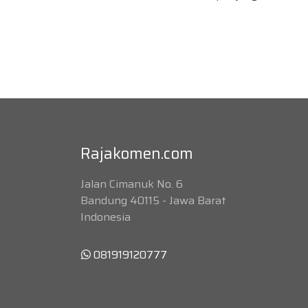
Rajakomen.com
Jalan Cimanuk No. 6
Bandung 40115 - Jawa Barat
Indonesia
081919120777