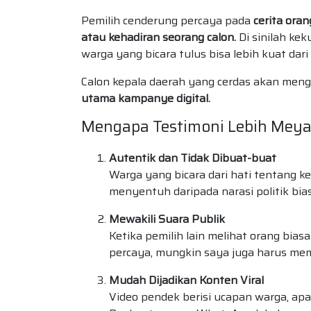
Pemilih cenderung percaya pada
cerita ora
atau kehadiran seorang calon.
Di sinilah ke
warga yang bicara tulus bisa lebih kuat dari
Calon kepala daerah yang cerdas akan m
utama kampanye digital.
Mengapa Testimoni Lebih Mey
Autentik dan Tidak Dibuat-buat
Warga yang bicara dari hati tentang k
menyentuh daripada narasi politik bias
Mewakili Suara Publik
Ketika pemilih lain melihat orang bias
percaya, mungkin saya juga harus me
Mudah Dijadikan Konten Viral
Video pendek berisi ucapan warga, apa