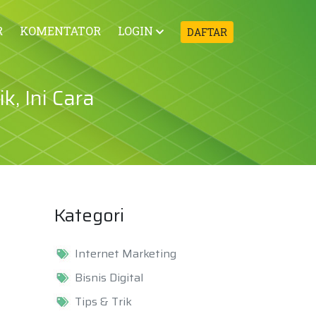
R
KOMENTATOR
LOGIN
DAFTAR
, Ini Cara
Kategori
Internet Marketing
Bisnis Digital
Tips & Trik