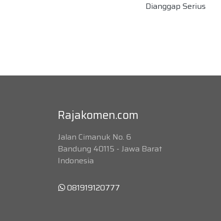
Dianggap Serius
Rajakomen.com
Jalan Cimanuk No. 6
Bandung 40115 - Jawa Barat
Indonesia
081919120777