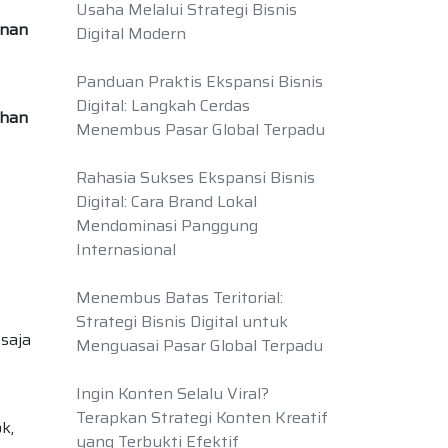
Usaha Melalui Strategi Bisnis
inan
Digital Modern
Panduan Praktis Ekspansi Bisnis
Digital: Langkah Cerdas
ahan
Menembus Pasar Global Terpadu
Rahasia Sukses Ekspansi Bisnis
Digital: Cara Brand Lokal
Mendominasi Panggung
Internasional
Menembus Batas Teritorial:
Strategi Bisnis Digital untuk
 saja
Menguasai Pasar Global Terpadu
Ingin Konten Selalu Viral?
Terapkan Strategi Konten Kreatif
k,
yang Terbukti Efektif