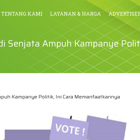
TENTANG KAMI
LAYANAN & HARGA
ADVERTISE
di Senjata Ampuh Kampanye Politik
Ampuh Kampanye Politik, Ini Cara Memanfaatkannya