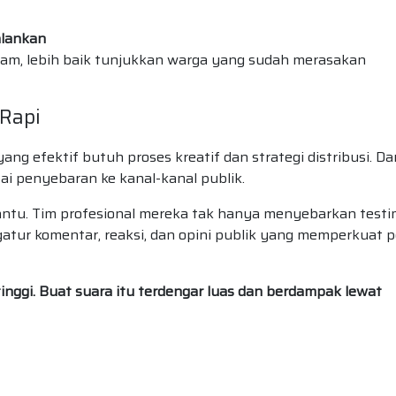
alankan
ogram, lebih baik tunjukkan warga yang sudah merasakan
 Rapi
g efektif butuh proses kreatif dan strategi distribusi. Dar
ai penyebaran ke kanal-kanal publik.
tu. Tim profesional mereka tak hanya menyebarkan testi
gatur komentar, reaksi, dan opini publik yang memperkuat 
rtinggi. Buat suara itu terdengar luas dan berdampak lewat