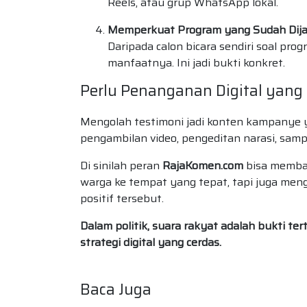
Reels, atau grup WhatsApp lokal.
Memperkuat Program yang Sudah Dij
Daripada calon bicara sendiri soal pr
manfaatnya. Ini jadi bukti konkret.
Perlu Penanganan Digital yang
Mengolah testimoni jadi konten kampanye yan
pengambilan video, pengeditan narasi, samp
Di sinilah peran
RajaKomen.com
bisa memban
warga ke tempat yang tepat, tapi juga men
positif tersebut.
Dalam politik, suara rakyat adalah bukti te
strategi digital yang cerdas.
Baca Juga