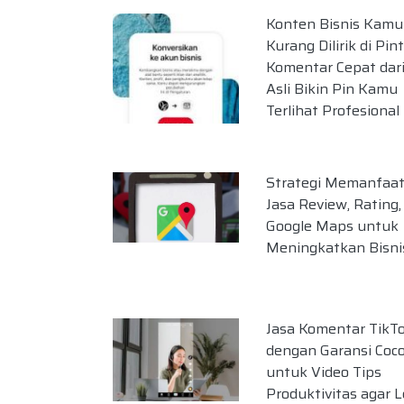
Konten Bisnis Kamu
Kurang Dilirik di Pin
Komentar Cepat dar
Asli Bikin Pin Kamu
Terlihat Profesional
Strategi Memanfaa
Jasa Review, Rating,
Google Maps untuk
Meningkatkan Bisni
Jasa Komentar TikT
dengan Garansi Coc
untuk Video Tips
Produktivitas agar L