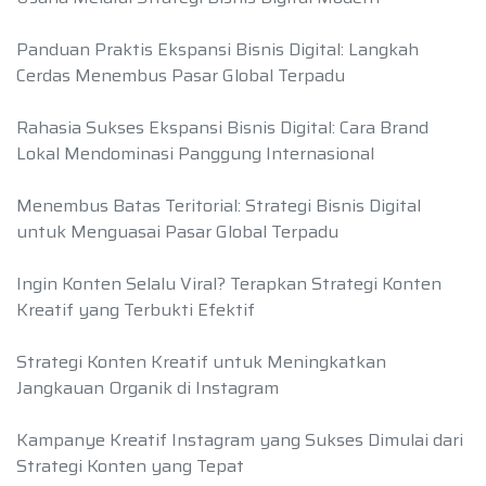
Panduan Praktis Ekspansi Bisnis Digital: Langkah
Cerdas Menembus Pasar Global Terpadu
Rahasia Sukses Ekspansi Bisnis Digital: Cara Brand
Lokal Mendominasi Panggung Internasional
Menembus Batas Teritorial: Strategi Bisnis Digital
untuk Menguasai Pasar Global Terpadu
Ingin Konten Selalu Viral? Terapkan Strategi Konten
Kreatif yang Terbukti Efektif
Strategi Konten Kreatif untuk Meningkatkan
Jangkauan Organik di Instagram
Kampanye Kreatif Instagram yang Sukses Dimulai dari
Strategi Konten yang Tepat