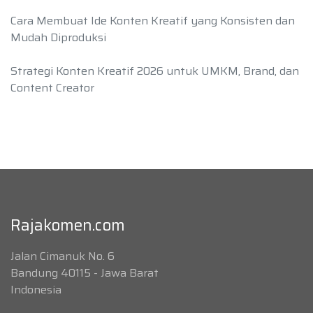
Cara Membuat Ide Konten Kreatif yang Konsisten dan
Mudah Diproduksi
Strategi Konten Kreatif 2026 untuk UMKM, Brand, dan
Content Creator
Rajakomen.com
Jalan Cimanuk No. 6
Bandung 40115 - Jawa Barat
Indonesia