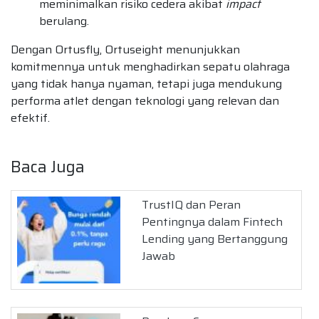
meminimalkan risiko cedera akibat
impact
berulang.
Dengan Ortusfly, Ortuseight menunjukkan
komitmennya untuk menghadirkan sepatu olahraga
yang tidak hanya nyaman, tetapi juga mendukung
performa atlet dengan teknologi yang relevan dan
efektif.
Baca Juga
TrustIQ dan Peran
Pentingnya dalam Fintech
Lending yang Bertanggung
Jawab