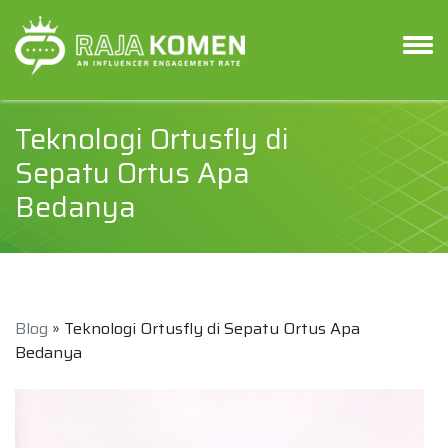
Teknologi Ortusfly di
Sepatu Ortus Apa
Bedanya
Blog
» Teknologi Ortusfly di Sepatu Ortus Apa
Bedanya