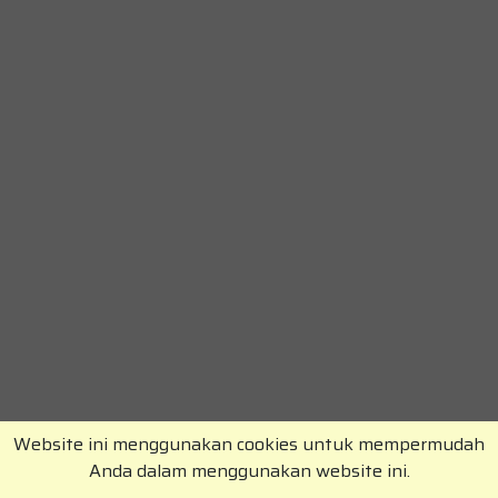
Website ini menggunakan cookies untuk mempermudah
Anda dalam menggunakan website ini.
Copyright © RajaKomen.com 2026 All Rights