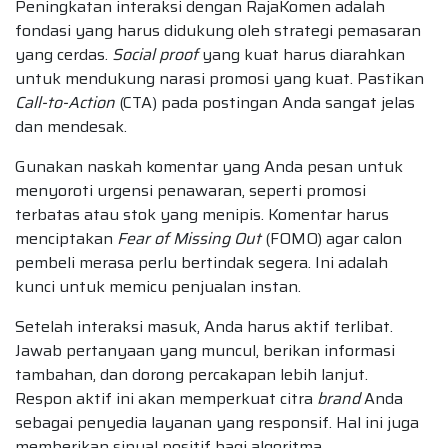
Peningkatan interaksi dengan RajaKomen adalah
fondasi yang harus didukung oleh strategi pemasaran
yang cerdas.
Social proof
yang kuat harus diarahkan
untuk mendukung narasi promosi yang kuat. Pastikan
Call-to-Action
(CTA) pada postingan Anda sangat jelas
dan mendesak.
Gunakan naskah komentar yang Anda pesan untuk
menyoroti urgensi penawaran, seperti promosi
terbatas atau stok yang menipis. Komentar harus
menciptakan
Fear of Missing Out
(FOMO) agar calon
pembeli merasa perlu bertindak segera. Ini adalah
kunci untuk memicu penjualan instan.
Setelah interaksi masuk, Anda harus aktif terlibat.
Jawab pertanyaan yang muncul, berikan informasi
tambahan, dan dorong percakapan lebih lanjut.
Respon aktif ini akan memperkuat citra
brand
Anda
sebagai penyedia layanan yang responsif. Hal ini juga
memberikan sinyal positif bagi algoritma.