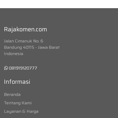
Rajakomen.com
Jalan Cimanuk No. 6
Bandung 40115 - Jawa Barat
Indonesia
081919120777
Informasi
Beranda
Tentang Kami
Layanan & Harga