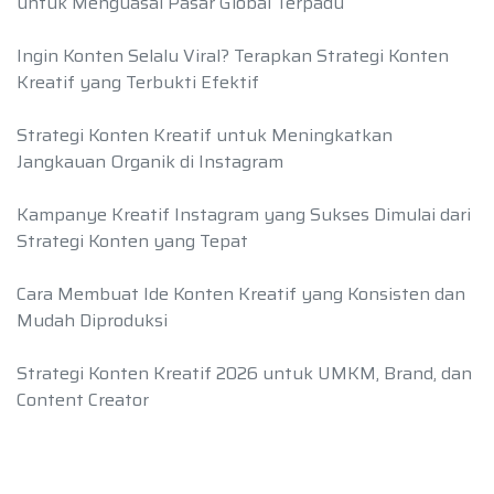
untuk Menguasai Pasar Global Terpadu
Ingin Konten Selalu Viral? Terapkan Strategi Konten
Kreatif yang Terbukti Efektif
Strategi Konten Kreatif untuk Meningkatkan
Jangkauan Organik di Instagram
Kampanye Kreatif Instagram yang Sukses Dimulai dari
Strategi Konten yang Tepat
Cara Membuat Ide Konten Kreatif yang Konsisten dan
Mudah Diproduksi
Strategi Konten Kreatif 2026 untuk UMKM, Brand, dan
Content Creator