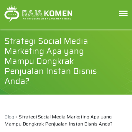
Strategi Social Media
Marketing Apa yang
Mampu Dongkrak
Penjualan Instan Bisnis
Anda?
Blog
» Strategi Social Media Marketing Apa yang
Mampu Dongkrak Penjualan Instan Bisnis Anda?