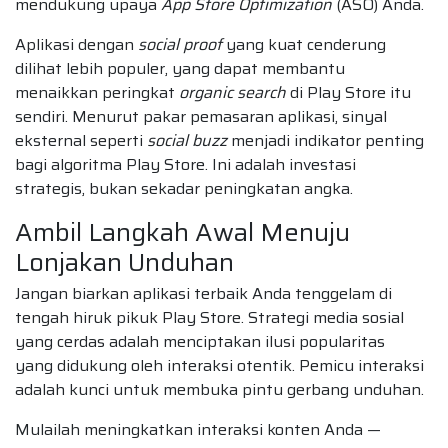
mendukung upaya
App Store Optimization
(ASO) Anda.
Aplikasi dengan
social proof
yang kuat cenderung
dilihat lebih populer, yang dapat membantu
menaikkan peringkat
organic search
di Play Store itu
sendiri. Menurut pakar pemasaran aplikasi, sinyal
eksternal seperti
social buzz
menjadi indikator penting
bagi algoritma Play Store. Ini adalah investasi
strategis, bukan sekadar peningkatan angka.
Ambil Langkah Awal Menuju
Lonjakan Unduhan
Jangan biarkan aplikasi terbaik Anda tenggelam di
tengah hiruk pikuk Play Store. Strategi media sosial
yang cerdas adalah menciptakan ilusi popularitas
yang didukung oleh interaksi otentik. Pemicu interaksi
adalah kunci untuk membuka pintu gerbang unduhan.
Mulailah meningkatkan interaksi konten Anda —