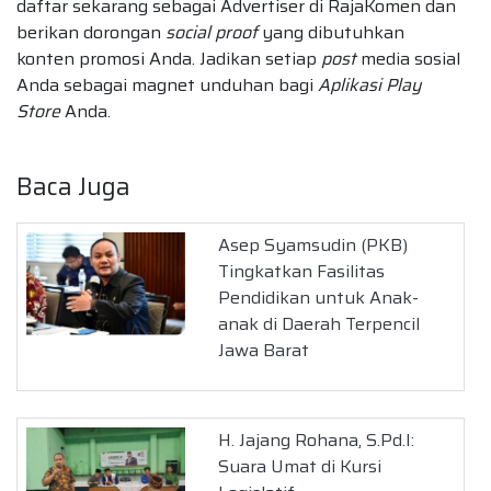
daftar sekarang sebagai Advertiser di RajaKomen dan
berikan dorongan
social proof
yang dibutuhkan
konten promosi Anda. Jadikan setiap
post
media sosial
Anda sebagai magnet unduhan bagi
Aplikasi Play
Store
Anda.
Baca Juga
Asep Syamsudin (PKB)
Tingkatkan Fasilitas
Pendidikan untuk Anak-
anak di Daerah Terpencil
Jawa Barat
H. Jajang Rohana, S.Pd.I:
Suara Umat di Kursi