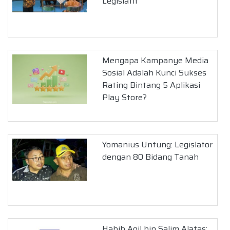
Legislatif
Mengapa Kampanye Media
Sosial Adalah Kunci Sukses
Rating Bintang 5 Aplikasi
Play Store?
Yomanius Untung: Legislator
dengan 80 Bidang Tanah
Habib Agil bin Salim Alatas: