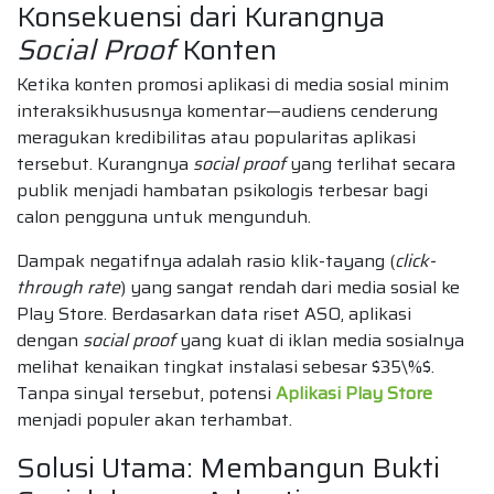
Konsekuensi dari Kurangnya
Social Proof
Konten
Ketika konten promosi aplikasi di media sosial minim
interaksikhususnya komentar—audiens cenderung
meragukan kredibilitas atau popularitas aplikasi
tersebut. Kurangnya
social proof
yang terlihat secara
publik menjadi hambatan psikologis terbesar bagi
calon pengguna untuk mengunduh.
Dampak negatifnya adalah rasio klik-tayang (
click-
through rate
) yang sangat rendah dari media sosial ke
Play Store. Berdasarkan data riset ASO, aplikasi
dengan
social proof
yang kuat di iklan media sosialnya
melihat kenaikan tingkat instalasi sebesar $35\%$.
Tanpa sinyal tersebut, potensi
Aplikasi Play Store
menjadi populer akan terhambat.
Solusi Utama: Membangun Bukti