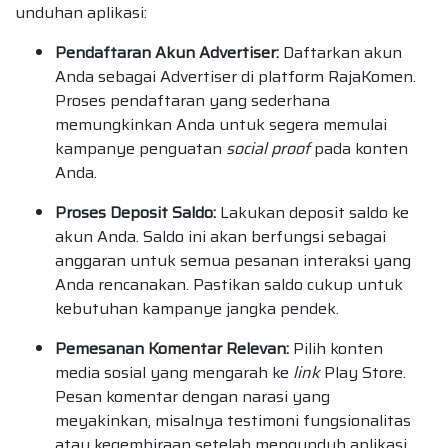
unduhan aplikasi:
Pendaftaran Akun Advertiser:
Daftarkan akun
Anda sebagai Advertiser di platform RajaKomen.
Proses pendaftaran yang sederhana
memungkinkan Anda untuk segera memulai
kampanye penguatan
social proof
pada konten
Anda.
Proses Deposit Saldo:
Lakukan deposit saldo ke
akun Anda. Saldo ini akan berfungsi sebagai
anggaran untuk semua pesanan interaksi yang
Anda rencanakan. Pastikan saldo cukup untuk
kebutuhan kampanye jangka pendek.
Pemesanan Komentar Relevan:
Pilih konten
media sosial yang mengarah ke
link
Play Store.
Pesan komentar dengan narasi yang
meyakinkan, misalnya testimoni fungsionalitas
atau kegembiraan setelah mengunduh aplikasi.