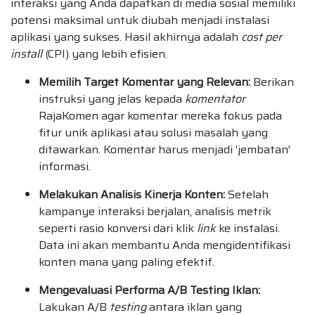
interaksi yang Anda dapatkan di media sosial memiliki
potensi maksimal untuk diubah menjadi instalasi
aplikasi yang sukses. Hasil akhirnya adalah
cost per
install
(CPI) yang lebih efisien.
Memilih Target Komentar yang Relevan:
Berikan
instruksi yang jelas kepada
komentator
RajaKomen agar komentar mereka fokus pada
fitur unik aplikasi atau solusi masalah yang
ditawarkan. Komentar harus menjadi 'jembatan'
informasi.
Melakukan Analisis Kinerja Konten:
Setelah
kampanye interaksi berjalan, analisis metrik
seperti rasio konversi dari klik
link
ke instalasi.
Data ini akan membantu Anda mengidentifikasi
konten mana yang paling efektif.
Mengevaluasi Performa A/B Testing Iklan:
Lakukan A/B
testing
antara iklan yang