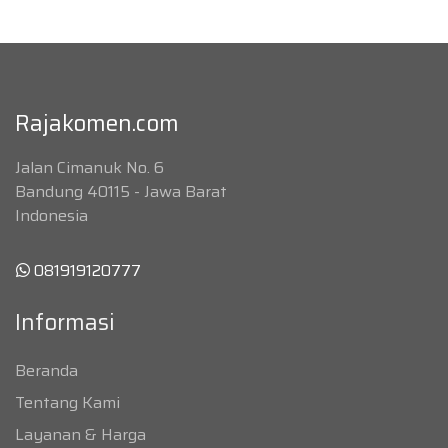
Rajakomen.com
Jalan Cimanuk No. 6
Bandung 40115 - Jawa Barat
Indonesia
081919120777
Informasi
Beranda
Tentang Kami
Layanan & Harga