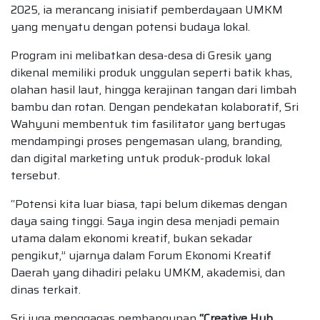
2025, ia merancang inisiatif pemberdayaan UMKM
yang menyatu dengan potensi budaya lokal.
Program ini melibatkan desa-desa di Gresik yang
dikenal memiliki produk unggulan seperti batik khas,
olahan hasil laut, hingga kerajinan tangan dari limbah
bambu dan rotan. Dengan pendekatan kolaboratif, Sri
Wahyuni membentuk tim fasilitator yang bertugas
mendampingi proses pengemasan ulang, branding,
dan digital marketing untuk produk-produk lokal
tersebut.
“Potensi kita luar biasa, tapi belum dikemas dengan
daya saing tinggi. Saya ingin desa menjadi pemain
utama dalam ekonomi kreatif, bukan sekadar
pengikut,” ujarnya dalam Forum Ekonomi Kreatif
Daerah yang dihadiri pelaku UMKM, akademisi, dan
dinas terkait.
Sri juga menggagas pembangunan
“Creative Hub