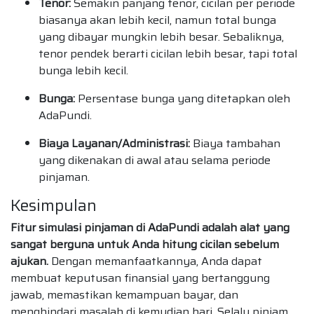
Tenor:
Semakin panjang tenor, cicilan per periode
biasanya akan lebih kecil, namun total bunga
yang dibayar mungkin lebih besar. Sebaliknya,
tenor pendek berarti cicilan lebih besar, tapi total
bunga lebih kecil.
Bunga:
Persentase bunga yang ditetapkan oleh
AdaPundi.
Biaya Layanan/Administrasi:
Biaya tambahan
yang dikenakan di awal atau selama periode
pinjaman.
Kesimpulan
Fitur simulasi pinjaman di AdaPundi adalah alat yang
sangat berguna untuk Anda hitung cicilan sebelum
ajukan.
Dengan memanfaatkannya, Anda dapat
membuat keputusan finansial yang bertanggung
jawab, memastikan kemampuan bayar, dan
menghindari masalah di kemudian hari. Selalu pinjam