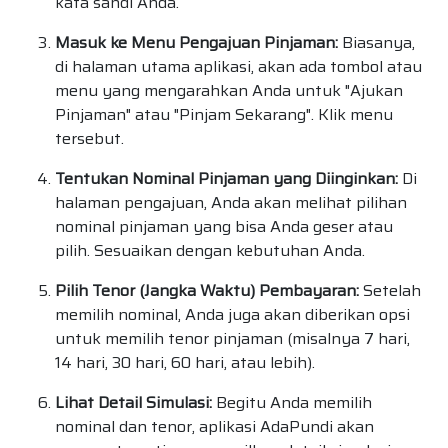
kata sandi Anda.
Masuk ke Menu Pengajuan Pinjaman:
Biasanya,
di halaman utama aplikasi, akan ada tombol atau
menu yang mengarahkan Anda untuk "Ajukan
Pinjaman" atau "Pinjam Sekarang". Klik menu
tersebut.
Tentukan Nominal Pinjaman yang Diinginkan:
Di
halaman pengajuan, Anda akan melihat pilihan
nominal pinjaman yang bisa Anda geser atau
pilih. Sesuaikan dengan kebutuhan Anda.
Pilih Tenor (Jangka Waktu) Pembayaran:
Setelah
memilih nominal, Anda juga akan diberikan opsi
untuk memilih tenor pinjaman (misalnya 7 hari,
14 hari, 30 hari, 60 hari, atau lebih).
Lihat Detail Simulasi:
Begitu Anda memilih
nominal dan tenor, aplikasi AdaPundi akan