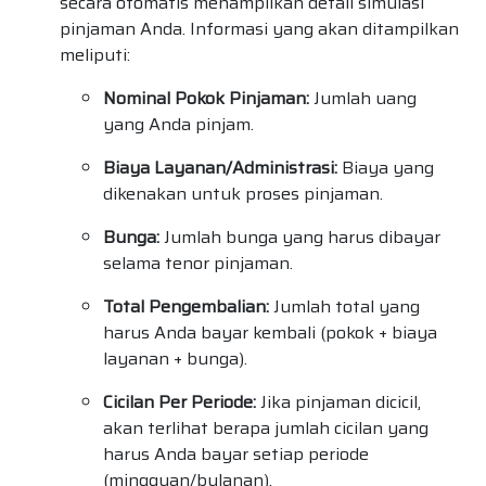
secara otomatis menampilkan detail simulasi
pinjaman Anda. Informasi yang akan ditampilkan
meliputi:
Nominal Pokok Pinjaman:
Jumlah uang
yang Anda pinjam.
Biaya Layanan/Administrasi:
Biaya yang
dikenakan untuk proses pinjaman.
Bunga:
Jumlah bunga yang harus dibayar
selama tenor pinjaman.
Total Pengembalian:
Jumlah total yang
harus Anda bayar kembali (pokok + biaya
layanan + bunga).
Cicilan Per Periode:
Jika pinjaman dicicil,
akan terlihat berapa jumlah cicilan yang
harus Anda bayar setiap periode
(mingguan/bulanan).