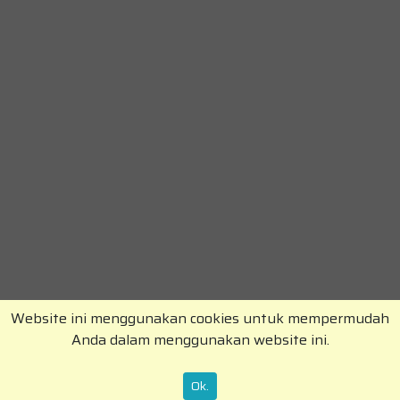
Website ini menggunakan cookies untuk mempermudah
Anda dalam menggunakan website ini.
Copyright © RajaKomen.com 2026 All Rights
Reserved.
Ok.