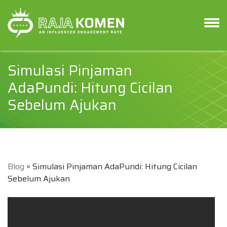
Simulasi Pinjaman
AdaPundi: Hitung Cicilan
Sebelum Ajukan
Blog
» Simulasi Pinjaman AdaPundi: Hitung Cicilan
Sebelum Ajukan