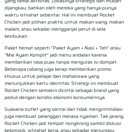
yang ramai aktivitas. Lokasinya strategis dan mudah
dijangkau, bahkan oleh mereka yang hanya punya
waktu istirahat sebentar. Hal ini membuat Rocket
Chicken jadi pilihan praktis untuk makan siang, makan
malam, atau sekadar mengganjal perut di sela
kesibukan.
Paket hemat seperti “Paket Ayam + Nasi + Teh” atau
“Mie Ayam Komplit” jadi menu andalan karena
memberikan rasa puas tanpa menguras isi dompet.
Beberapa cabang juga kerap memberikan promo
khusus untuk pelajar dan mahasiswa yang
menunjukkan kartu identitas. Strategi ini membuat
Rocket Chicken semakin dicintai sebagai brand yang
peduli dengan kondisi ekonomi konsumennya.
Suasana outlet yang santai dan tidak mengintimidasi
juga membuat pelanggan merasa nyaman. Tak jarang,
Rocket Chicken jadi tempat nongkrong sambil diskusi
kelompok, istirahat kerja, atau sekadar menunggu