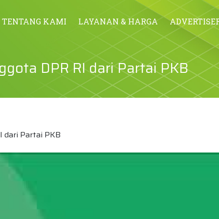
TENTANG KAMI
LAYANAN & HARGA
ADVERTISE
nggota DPR RI dari Partai PKB
I dari Partai PKB