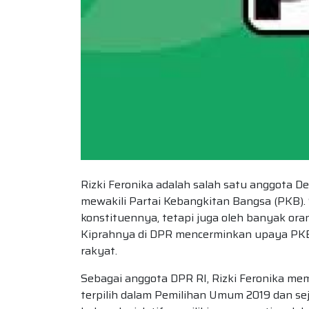
Rizki Feronika adalah salah satu anggota 
mewakili Partai Kebangkitan Bangsa (PKB). 
konstituennya, tetapi juga oleh banyak ora
Kiprahnya di DPR mencerminkan upaya PK
rakyat.
Sebagai anggota DPR RI, Rizki Feronika mem
terpilih dalam Pemilihan Umum 2019 dan seja