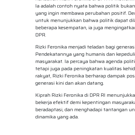
Ia adalah contoh nyata bahwa politik buka
yang ingin membawa perubahan positif. De
untuk menunjukkan bahwa politik dapat dil
beberapa kesempatan, ia juga mengingatkan
DPR.
Rizki Feronika menjadi teladan bagi genera
Pendekatannya yang humanis dan kepedulia
masyarakat. Ia percaya bahwa agenda poli
tetapi juga pada peningkatan kualitas keh
rakyat, Rizki Feronika berharap dampak posi
generasi kini dan akan datang.
Kiprah Rizki Feronika di DPR RI menunjukka
bekerja efektif demi kepentingan masyarakat.
beradaptasi, dan menghadapi tantangan u
dinamika yang ada.