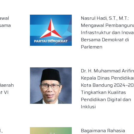
awal
Nasrul Hadi, S.T., M.T.:
rsama
Mengawal Pembangun
Infrastruktur dan Inova
Bersama Demokrat di
Parlemen
Dr. H. Muhammad Arifin
Kepala Dinas Pendidika
Daerah
Kota Bandung 2024–20
t VI
Tingkatkan Kualitas
Pendidikan Digital dan
Inklusi
.,
Bagaimana Rahasia