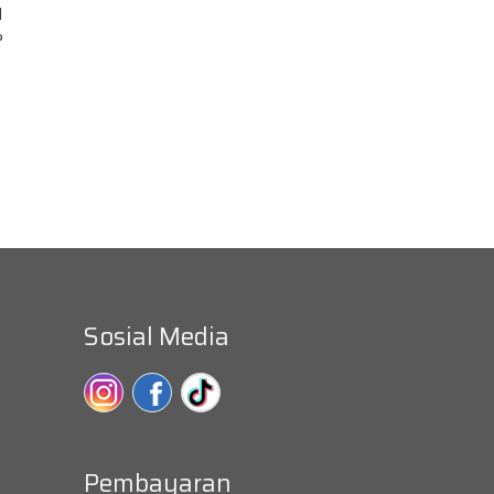
l
?
Sosial Media
Pembayaran