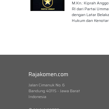
M.Kn.: Kiprah Angg
RI dari Partai Umma
dengan Latar Belak
Hukum dan Kenotar
Rajakomen.com
Jalan Cimanuk No. 6
Bandung 40115 - Jawa Barat
Indonesia