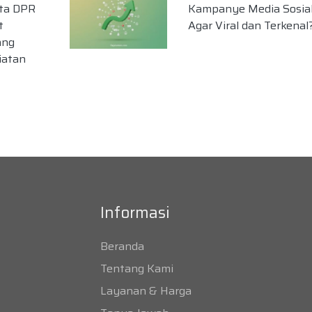
ota DPR
Kampanye Media Sosia
t
Agar Viral dan Terkenal
ang
iatan
Informasi
Beranda
Tentang Kami
Layanan & Harga