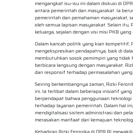
mengangkat isu-isu ini dalam diskusi di DP
antara pemerintah dan masyarakat. Ia beru
pemerintah dan pemahaman masyarakat, sehi
oleh semua lapisan masyarakat. Selain itu,
keluarga, sejalan dengan visi misi PKB yan
Dalam kancah politik yang kian kompetitif, 
mengekspresikan pendapatnya, baik di dal
membutuhkan sosok pemimpin yang tidak hany
berbicara langsung dengan masyarakat. Rizk
dan responsif terhadap permasalahan yang 
Seiring berkembangnya zaman, Rizki Feronik
ini. Ia terlibat dalam beberapa inisiatif yan
berpendapat bahwa penggunaan teknologi
terhadap layanan pemerintah. Dalam hal i
mendigitalisasi sistem administrasi dan p
merasakan manfaat dari kemajuan teknologi
Kehadiran Rizki Feronika di DPR RI mewakil