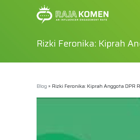
Rizki Feronika: Kiprah A
Blog
» Rizki Feronika: Kiprah Anggota DPR R