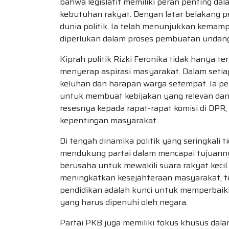
bahwa legislatif memiliki peran penting d
kebutuhan rakyat. Dengan latar belakang p
dunia politik. Ia telah menunjukkan kemam
diperlukan dalam proses pembuatan undan
Kiprah politik Rizki Feronika tidak hanya 
menyerap aspirasi masyarakat. Dalam seti
keluhan dan harapan warga setempat. Ia pe
untuk membuat kebijakan yang relevan dan
resesnya kepada rapat-rapat komisi di DPR
kepentingan masyarakat.
Di tengah dinamika politik yang seringkal
mendukung partai dalam mencapai tujuannya.
berusaha untuk mewakili suara rakyat kecil
meningkatkan kesejahteraan masyarakat, te
pendidikan adalah kunci untuk memperbaik
yang harus dipenuhi oleh negara.
Partai PKB juga memiliki fokus khusus dala