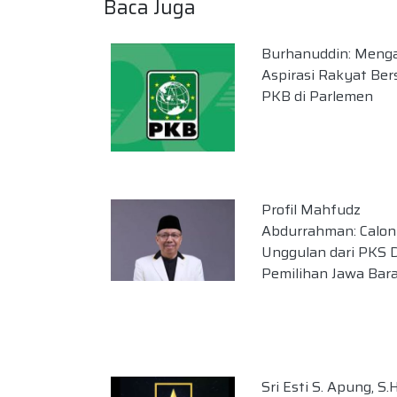
Baca Juga
Burhanuddin: Meng
Aspirasi Rakyat Be
PKB di Parlemen
Profil Mahfudz
Abdurrahman: Calon
Unggulan dari PKS 
Pemilihan Jawa Bara
Sri Esti S. Apung, S.H