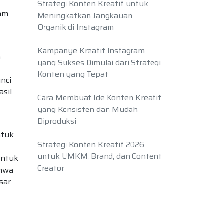
Strategi Konten Kreatif untuk
lam
Meningkatkan Jangkauan
Organik di Instagram
Kampanye Kreatif Instagram
m
yang Sukses Dimulai dari Strategi
Konten yang Tepat
nci
sil
Cara Membuat Ide Konten Kreatif
yang Konsisten dan Mudah
Diproduksi
ntuk
Strategi Konten Kreatif 2026
untuk UMKM, Brand, dan Content
untuk
Creator
ahwa
sar