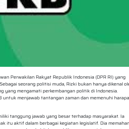
Dewan Perwakilan Rakyat Republik Indonesia (DPR RI) yang
Sebagai seorang politisi muda, Rizki bukan hanya dikenal ol
ng yang mengamati perkembangan politik di Indonesia.
B untuk menjawab tantangan zaman dan memenuhi harap
iliki tanggung jawab yang besar terhadap masyarakat. Ia
k itu aktif dalam berbagai kegiatan legislatif. Dia memaha