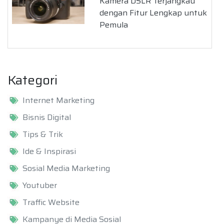
Kamera DSLR Terjangkau
dengan Fitur Lengkap untuk
Pemula
Kategori
Internet Marketing
Bisnis Digital
Tips & Trik
Ide & Inspirasi
Sosial Media Marketing
Youtuber
Traffic Website
Kampanye di Media Sosial