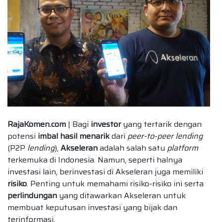
RajaKomen.com
| Bagi
investor
yang tertarik dengan
potensi
imbal hasil menarik
dari
peer-to-peer lending
(P2P
lending
),
Akseleran
adalah salah satu
platform
terkemuka di Indonesia. Namun, seperti halnya
investasi lain, berinvestasi di Akseleran juga memiliki
risiko
. Penting untuk memahami risiko-risiko ini serta
perlindungan
yang ditawarkan Akseleran untuk
membuat keputusan investasi yang bijak dan
terinformasi.