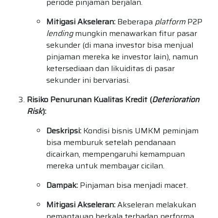
periode pinjaman berjalan.
Mitigasi Akseleran:
Beberapa
platform
P2P
lending
mungkin menawarkan fitur pasar
sekunder (di mana investor bisa menjual
pinjaman mereka ke investor lain), namun
ketersediaan dan likuiditas di pasar
sekunder ini bervariasi.
Risiko Penurunan Kualitas Kredit (
Deterioration
Risk
):
Deskripsi:
Kondisi bisnis UMKM peminjam
bisa memburuk setelah pendanaan
dicairkan, mempengaruhi kemampuan
mereka untuk membayar cicilan.
Dampak:
Pinjaman bisa menjadi macet.
Mitigasi Akseleran:
Akseleran melakukan
pemantauan berkala terhadap performa