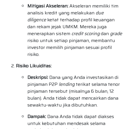
Mitigasi Akseleran:
Akseleran memiliki tim
analisis kredit yang melakukan
due
diligence
ketat terhadap profil keuangan
dan rekam jejak UMKM. Mereka juga
menerapkan sistem
credit scoring
dan
grade
risiko untuk setiap pinjaman, membantu
investor memilih pinjaman sesuai profil
risiko.
Risiko Likuiditas:
Deskripsi:
Dana yang Anda investasikan di
pinjaman P2P
lending
terikat selama tenor
pinjaman tersebut (misalnya 6 bulan, 12
bulan). Anda tidak dapat mencairkan dana
sewaktu-waktu jika dibutuhkan.
Dampak:
Dana Anda tidak dapat diakses
untuk kebutuhan mendesak selama