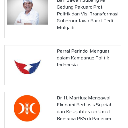
Dari Sawah Subang ke
Gedung Pakuan: Profil
Politik dan Visi Transformasi
Gubernur Jawa Barat Dedi
Mulyadi
Partai Perindo: Menguat
dalam Kampanye Politik
Indonesia
Dr. H. Martius: Mengawal
Ekonomi Berbasis Syariah
dan Kesejahteraan Umat
Bersama PKS di Parlemen