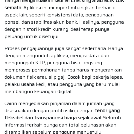
hanya mengandalkan skor BI Checking atau SLIK OJK
semata
. Aplikasi ini mempertimbangkan berbagai
aspek lain, seperti konsistensi data, penggunaan
ponsel, dan stabilitas akun bank. Hasilnya, pengguna
dengan histori kredit kurang ideal tetap punya
peluang untuk disetujui.
Proses pengajuannya juga sangat sederhana. Hanya
dengan mengunduh aplikasi, mengisi data, dan
mengunggah KTP, pengguna bisa langsung
memproses permohonan tanpa harus menyerahkan
dokumen fisik atau slip gaji. Cocok bagi pekerja lepas,
pelaku usaha kecil, atau pengguna yang baru mulai
membangun keuangan digital.
Cairin menyediakan pinjaman dalam jumlah yang
disesuaikan dengan profil risiko, dengan
tenor yang
fleksibel dan transparansi biaya sejak awal
. Seluruh
informasi terkait bunga dan total pelunasan akan
ditampilkan sebelum pengguna menyetujui