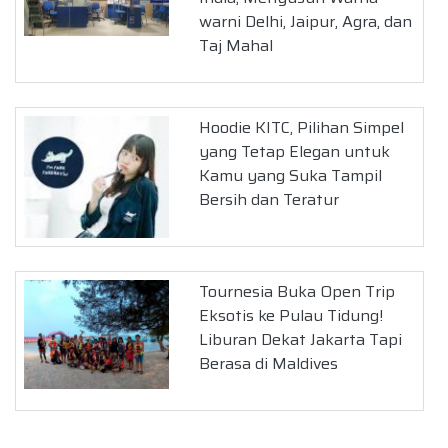
warni Delhi, Jaipur, Agra, dan
Taj Mahal
Hoodie KITC, Pilihan Simpel
yang Tetap Elegan untuk
Kamu yang Suka Tampil
Bersih dan Teratur
Tournesia Buka Open Trip
Eksotis ke Pulau Tidung!
Liburan Dekat Jakarta Tapi
Berasa di Maldives