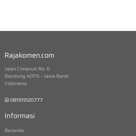
Rajakomen.com
Jalan Cimanuk No. 6
Bandung 40115 - Jawa Barat
Indonesia
081919120777
Informasi
Beranda