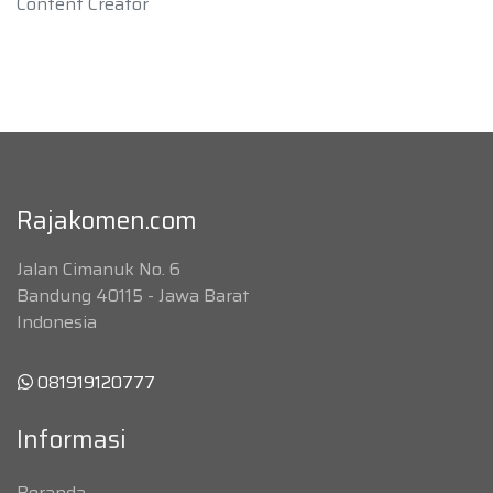
Content Creator
Rajakomen.com
Jalan Cimanuk No. 6
Bandung 40115 - Jawa Barat
Indonesia
081919120777
Informasi
Beranda