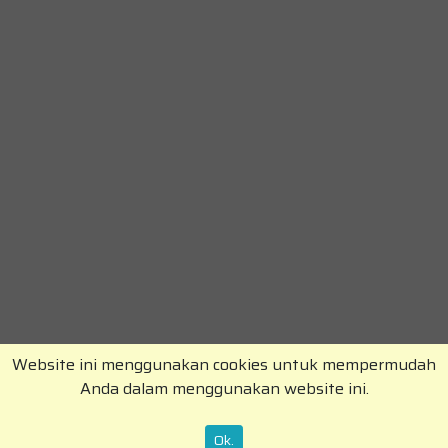
Website ini menggunakan cookies untuk mempermudah
Anda dalam menggunakan website ini.
Copyright © RajaKomen.com 2026 All Rights
Reserved.
Ok.