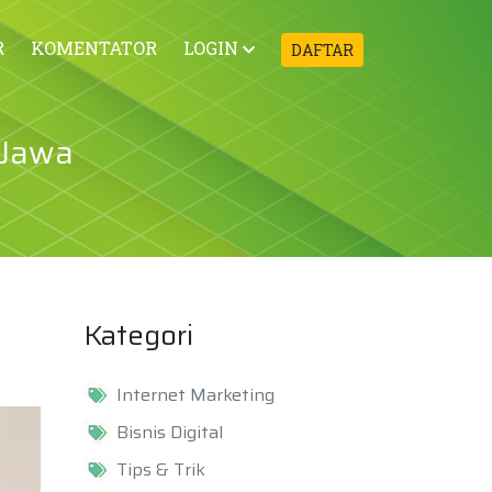
R
KOMENTATOR
LOGIN
DAFTAR
l Jawa
Kategori
Internet Marketing
Bisnis Digital
Tips & Trik