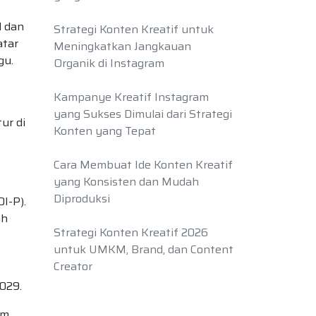
l dan
Strategi Konten Kreatif untuk
atar
Meningkatkan Jangkauan
gu.
Organik di Instagram
Kampanye Kreatif Instagram
yang Sukses Dimulai dari Strategi
ur di
Konten yang Tepat
Cara Membuat Ide Konten Kreatif
yang Konsisten dan Mudah
Diproduksi
I-P).
ah
Strategi Konten Kreatif 2026
untuk UMKM, Brand, dan Content
Creator
2029.
am