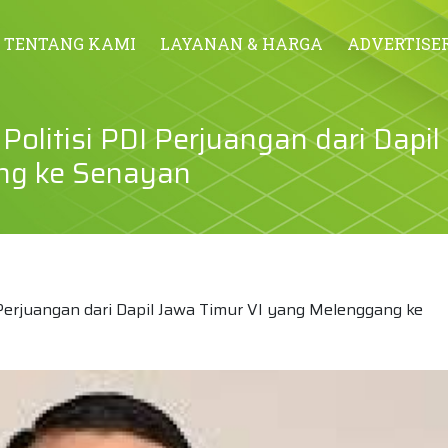
TENTANG KAMI
LAYANAN & HARGA
ADVERTISE
Politisi PDI Perjuangan dari Dapi
ng ke Senayan
I Perjuangan dari Dapil Jawa Timur VI yang Melenggang ke