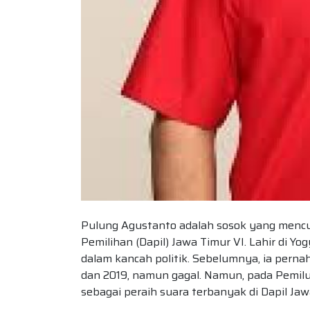
Pulung Agustanto adalah sosok yang mencur
Pemilihan (Dapil) Jawa Timur VI. Lahir di Y
dalam kancah politik. Sebelumnya, ia perna
dan 2019, namun gagal. Namun, pada Pemil
sebagai peraih suara terbanyak di Dapil J