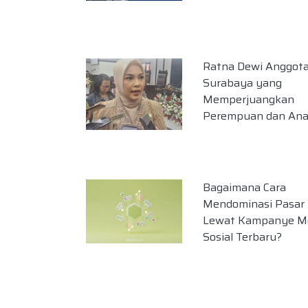
Ratna Dewi Anggot
Surabaya yang
Memperjuangkan
Perempuan dan An
Bagaimana Cara
Mendominasi Pasar D
Lewat Kampanye M
Sosial Terbaru?