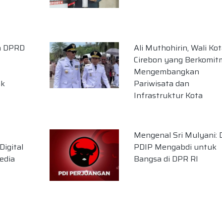
a DPRD
Ali Muthohirin, Wali Ko
Cirebon yang Berkomi
Mengembangkan
ak
Pariwisata dan
Infrastruktur Kota
Mengenal Sri Mulyani: 
igital
PDIP Mengabdi untuk
edia
Bangsa di DPR RI