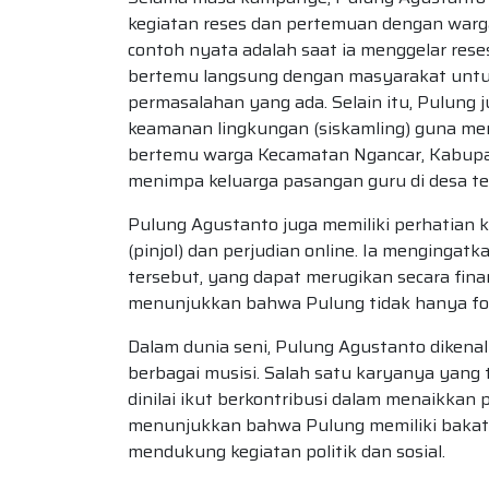
kegiatan reses dan pertemuan dengan warg
contoh nyata adalah saat ia menggelar res
bertemu langsung dengan masyarakat untu
permasalahan yang ada. Selain itu, Pulun
keamanan lingkungan (siskamling) guna menc
bertemu warga Kecamatan Ngancar, Kabupa
menimpa keluarga pasangan guru di desa te
Pulung Agustanto juga memiliki perhatian k
(pinjol) dan perjudian online. Ia mengingatk
tersebut, yang dapat merugikan secara finans
menunjukkan bahwa Pulung tidak hanya foku
Dalam dunia seni, Pulung Agustanto dikenal
berbagai musisi. Salah satu karyanya yang t
dinilai ikut berkontribusi dalam menaikkan p
menunjukkan bahwa Pulung memiliki bakat d
mendukung kegiatan politik dan sosial.