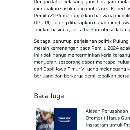
Dengan latar belakang yang beragam, mulai 
merupakan sosok yang multifaset. Keberhas
Pemilu 2024 menunjukkan bahwa ia memiliki
DPR RI, Pulung diharapkan dapat membawa 
tingkat nasional, serta berkontribusi dal
Sebagai penutup, perjalanan politik Pulun
meraih kemenangan pada Pemilu 2024 adala
ini tidak hanya mencerminkan kerja keras
menyerah, seseorang dapat mencapai tujuann
dari Dapil Jawa Timur VI yang melenggang k
berjuang dan berkarya demi kebaikan bersa
Baca Juga
Alasan Perusahaan
Otomotif Harus Gu
Instagram untuk Pr