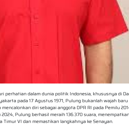
i perhatian dalam dunia politik Indonesia, khususnya di D
ogyakarta pada 17 Agustus 1971, Pulung bukanlah wajah baru
h mencalonkan diri sebagai anggota DPR RI pada Pemilu 20
u 2024, Pulung berhasil meraih 136.370 suara, menempatka
awa Timur VI dan memastikan langkahnya ke Senayan.