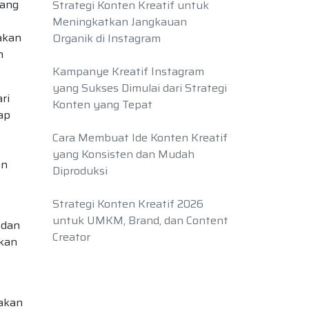
yang
Strategi Konten Kreatif untuk
Meningkatkan Jangkauan
akan
Organik di Instagram
n
Kampanye Kreatif Instagram
yang Sukses Dimulai dari Strategi
ri
Konten yang Tepat
ap
Cara Membuat Ide Konten Kreatif
yang Konsisten dan Mudah
an
Diproduksi
Strategi Konten Kreatif 2026
untuk UMKM, Brand, dan Content
 dan
Creator
ikan
jakan