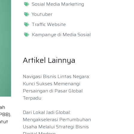
Sosial Media Marketing
Youtuber
Traffic Website
Kampanye di Media Sosial
Artikel Lainnya
Navigasi Bisnis Lintas Negara:
Kunci Sukses Memenangi
Persaingan di Pasar Global
Terpadu
lah
Dari Lokal Jadi Global:
PBB).
Mengakselerasi Pertumbuhan
atut
Usaha Melalui Strategi Bisnis
Digital Modern