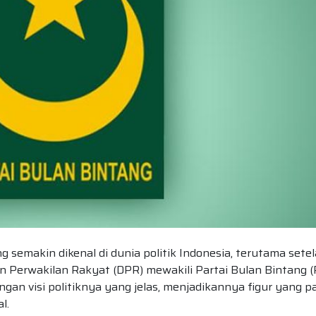
 semakin dikenal di dunia politik Indonesia, terutama sete
n Perwakilan Rakyat (DPR) mewakili Partai Bulan Bintang (
gan visi politiknya yang jelas, menjadikannya figur yang p
l.