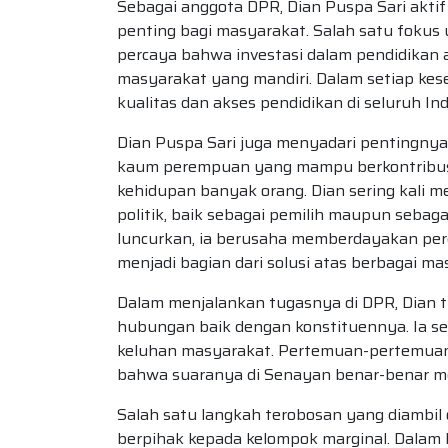
Sebagai anggota DPR, Dian Puspa Sari akti
penting bagi masyarakat. Salah satu fokus 
percaya bahwa investasi dalam pendidikan
masyarakat yang mandiri. Dalam setiap ke
kualitas dan akses pendidikan di seluruh In
Dian Puspa Sari juga menyadari pentingnya 
kaum perempuan yang mampu berkontribus
kehidupan banyak orang. Dian sering kali m
politik, baik sebagai pemilih maupun sebagai
luncurkan, ia berusaha memberdayakan pere
menjadi bagian dari solusi atas berbagai ma
Dalam menjalankan tugasnya di DPR, Dian ti
hubungan baik dengan konstituennya. Ia se
keluhan masyarakat. Pertemuan-pertemuan 
bahwa suaranya di Senayan benar-benar m
Salah satu langkah terobosan yang diambil 
berpihak kepada kelompok marginal. Dalam 