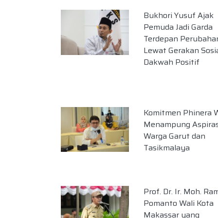
Bukhori Yusuf Ajak
Pemuda Jadi Garda
Terdepan Perubaha
Lewat Gerakan Sosi
Dakwah Positif
Komitmen Phinera W
Menampung Aspiras
Warga Garut dan
Tasikmalaya
Prof. Dr. Ir. Moh. R
Pomanto Wali Kota
Makassar yang