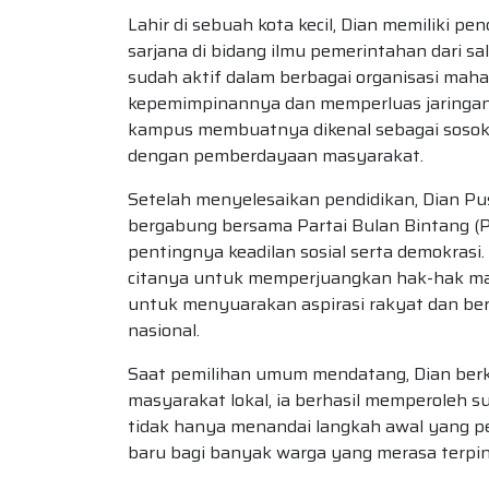
Lahir di sebuah kota kecil, Dian memiliki pe
sarjana di bidang ilmu pemerintahan dari sal
sudah aktif dalam berbagai organisasi ma
kepemimpinannya dan memperluas jaringanny
kampus membuatnya dikenal sebagai sosok y
dengan pemberdayaan masyarakat.
Setelah menyelesaikan pendidikan, Dian Pu
bergabung bersama Partai Bulan Bintang (P
pentingnya keadilan sosial serta demokrasi. 
citanya untuk memperjuangkan hak-hak ma
untuk menyuarakan aspirasi rakyat dan berk
nasional.
Saat pemilihan umum mendatang, Dian berk
masyarakat lokal, ia berhasil memperoleh su
tidak hanya menandai langkah awal yang pe
baru bagi banyak warga yang merasa terping