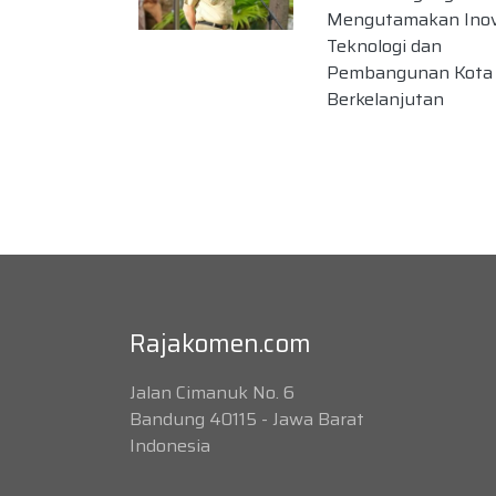
Mengutamakan Inov
Teknologi dan
Pembangunan Kota
Berkelanjutan
Rajakomen.com
Jalan Cimanuk No. 6
Bandung 40115 - Jawa Barat
Indonesia