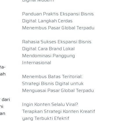
Panduan Praktis Ekspansi Bisnis
Digital: Langkah Cerdas
Menembus Pasar Global Terpadu
Rahasia Sukses Ekspansi Bisnis
Digital: Cara Brand Lokal
Mendominasi Panggung
Internasional
ta-
dah
Menembus Batas Teritorial:
Strategi Bisnis Digital untuk
Menguasai Pasar Global Terpadu
 dari
Ingin Konten Selalu Viral?
ni
Terapkan Strategi Konten Kreatif
pan
yang Terbukti Efektif