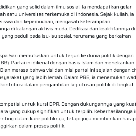
ndidikan yang solid dalam ilmu sosial. Ia mendapatkan gelar
ah satu universitas terkemuka di Indonesia. Sejak kuliah, ia
hasiswa dan kepemudaan, mengasah keterampilan
a di kalangan aktivis muda. Dedikasi dan keaktifannya di
ang peduli pada isu-isu sosial, terutama yang berkaitan
spa Sari memutuskan untuk terjun ke dunia politik dengan
BB). Partai ini dikenal dengan basis Islam dan menekankan
Dian merasa bahwa visi dan misi partai ini sejalan dengan ci
syarakat yang lebih lemah. Dalam PBB, ia menemukan wa
ontribusi dalam pengambilan keputusan politik di tingkat
ompetisi untuk kursi DPR. Dengan dukungannya yang kuat
ara yang cukup signifikan untuk terpilih. Keberhasilannya i
nting dalam karir politiknya, tetapi juga memberikan hara
girkan dalam proses politik.