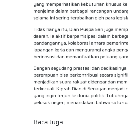
yang memperhatikan kebutuhan khusus kel
menjelma dalam berbagai rancangan undang
selama ini sering terabaikan oleh para legisl
Tidak hanya itu, Dian Puspa Sari juga me
daerah. Ia aktif berpartisipasi dalam berb
pandangannya, kolaborasi antara pemerinta
lapangan kerja dan mengurangi angka penga
berinovasi dan memanfaatkan peluang yan
Dengan segudang prestasi dan dedikasinya 
perempuan bisa berkontribusi secara signi
menjadikan suara rakyat didengar dan memp
terkecuali. Kiprah Dian di Senayan menjadi
yang ingin terjun ke dunia politik. Tubuhn
pelosok negeri, menandakan bahwa satu s
Baca Juga