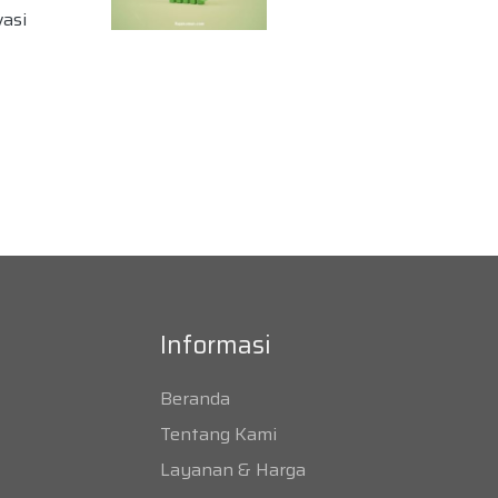
asi
Informasi
Beranda
Tentang Kami
Layanan & Harga