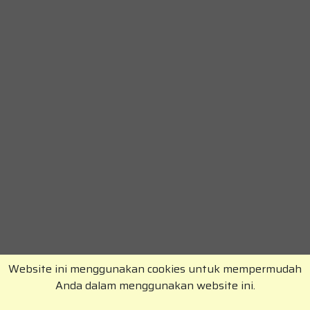
Website ini menggunakan cookies untuk mempermudah
Anda dalam menggunakan website ini.
Copyright © RajaKomen.com 2026 All Rights