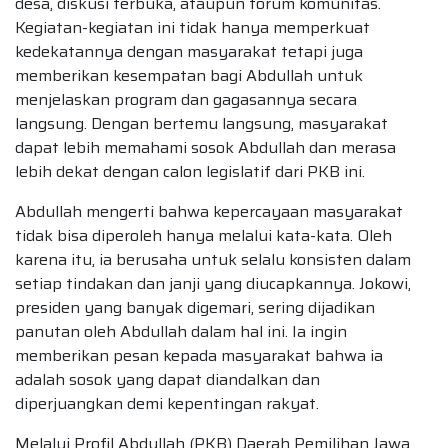
desa, diskusi terbuka, ataupun forum komunitas.
Kegiatan-kegiatan ini tidak hanya memperkuat
kedekatannya dengan masyarakat tetapi juga
memberikan kesempatan bagi Abdullah untuk
menjelaskan program dan gagasannya secara
langsung. Dengan bertemu langsung, masyarakat
dapat lebih memahami sosok Abdullah dan merasa
lebih dekat dengan calon legislatif dari PKB ini.
Abdullah mengerti bahwa kepercayaan masyarakat
tidak bisa diperoleh hanya melalui kata-kata. Oleh
karena itu, ia berusaha untuk selalu konsisten dalam
setiap tindakan dan janji yang diucapkannya. Jokowi,
presiden yang banyak digemari, sering dijadikan
panutan oleh Abdullah dalam hal ini. Ia ingin
memberikan pesan kepada masyarakat bahwa ia
adalah sosok yang dapat diandalkan dan
diperjuangkan demi kepentingan rakyat.
Melalui Profil Abdullah (PKB) Daerah Pemilihan Jawa