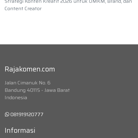
Strategi Konten Kreatif 2026 untuk UMKM, Brand, dan
Content Creator
Rajakomen.com
Jalan Cimanuk No. 6
Bandung 40115 - Jawa Barat
Indonesia
081919120777
Informasi