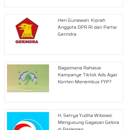
Heri Gunawan: Kiprah
Anggota DPR RI dari Partai
Gerindra
Bagaimana Rahasia
Kampanye Tiktok Ads Agar
Konten Menembus FYP?
H. Satrya Yudha Wibowo:
Mengusung Gagasan Gelora
di Parlemen