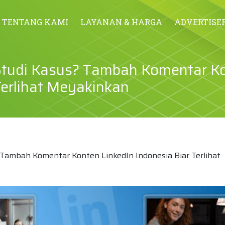
TENTANG KAMI
LAYANAN & HARGA
ADVERTISE
 Studi Kasus? Tambah Komentar K
Terlihat Meyakinkan
 Tambah Komentar Konten LinkedIn Indonesia Biar Terlihat