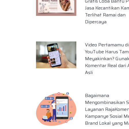
Gratis Coba Bantu 
Jasa Kecantikan Ka
Terlihat Ramai dan
Dipercaya
Video Pertamamu di
YouTube Harus Tamp
Meyakinkan? Guna
Komentar Real dari
Asli
Bagaimana
Mengombinasikan 
Layanan RajaKomen
Kampanye Sosial M
Brand Lokal yang M