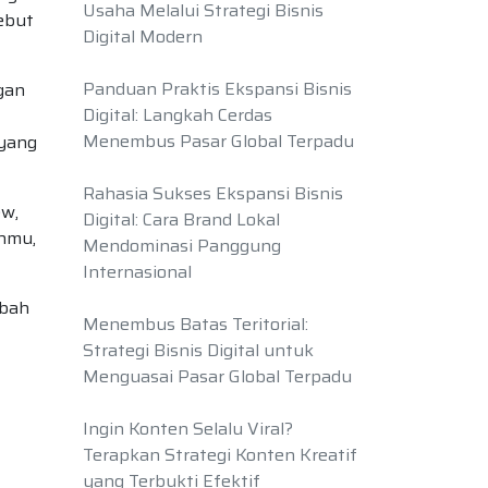
Usaha Melalui Strategi Bisnis
ebut
Digital Modern
Panduan Praktis Ekspansi Bisnis
gan
Digital: Langkah Cerdas
Menembus Pasar Global Terpadu
 yang
Rahasia Sukses Ekspansi Bisnis
w,
Digital: Cara Brand Lokal
anmu,
Mendominasi Panggung
Internasional
ubah
Menembus Batas Teritorial:
Strategi Bisnis Digital untuk
Menguasai Pasar Global Terpadu
Ingin Konten Selalu Viral?
Terapkan Strategi Konten Kreatif
yang Terbukti Efektif