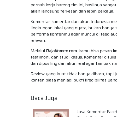
pernah kerja bareng tim ini, hasilnya sang
akan langsung terkesan dan lebih percaya.
Komentar-komentar dari akun Indonesia me
lingkungan lokal yang nyata, bukan hanya 
performa kontenmu agar muncul di feed audi
relevan.
Melalui
RajaKomen.com
, kamu bisa pesan
k
testimoni, dan studi kasus. Komentar dituli
dan diposting dari akun real agar tampak na
Review yang kuat tidak hanya dibaca, tapi 
konten biasa menjadi bukti kredibilitas yang
Baca Juga
Jasa Komentar Face