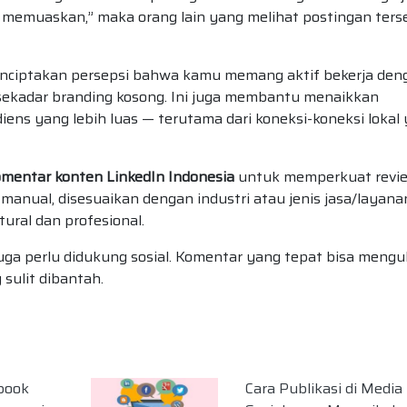
at memuaskan,” maka orang lain yang melihat postingan ters
nciptakan persepsi bahwa kamu memang aktif bekerja den
sekadar branding kosong. Ini juga membantu menaikkan
ens yang lebih luas — terutama dari koneksi-koneksi lokal
omentar konten LinkedIn Indonesia
untuk memperkuat revie
s manual, disesuaikan dengan industri atau jenis jasa/layan
tural dan profesional.
juga perlu didukung sosial. Komentar yang tepat bisa meng
 sulit dibantah.
book
Cara Publikasi di Media