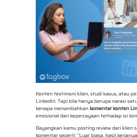
Konten testimoni klien, studi kasus, atau pe
LinkedIn. Tapi bila hanya berupa narasi sa
kenapa menambahkan
komentar konten Lin
emosional dan kepercayaan terhadap isi ko
Bayangkan kamu posting review dari klien s
komentar seperti: “Luar biasa, hasil kerjany