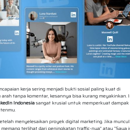
ncapaian kerja sering menjadi bukti sosial paling kuat di
tu arah tanpa komentar, kesannya bisa kurang meyakinkan. I
kedIn Indonesia
sangat krusial untuk memperkuat dampak
ntenmu.
etelah menyelesaikan proyek digital marketing. Jika muncul
a memang terlihat dari peningkatan traffic-nya” atau “Saya 