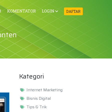
R
KOMENTATOR
LOGIN
DAFTAR
onten
Kategori
Internet Marketing
Bisnis Digital
Tips & Trik