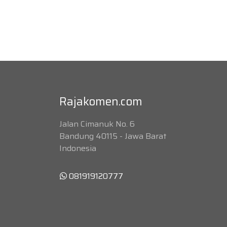
Rajakomen.com
Jalan Cimanuk No. 6
Bandung 40115 - Jawa Barat
Indonesia
081919120777