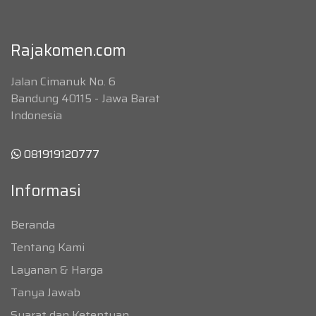
Rajakomen.com
Jalan Cimanuk No. 6
Bandung 40115 - Jawa Barat
Indonesia
081919120777
Informasi
Beranda
Tentang Kami
Layanan & Harga
Tanya Jawab
Syarat dan Ketentuan