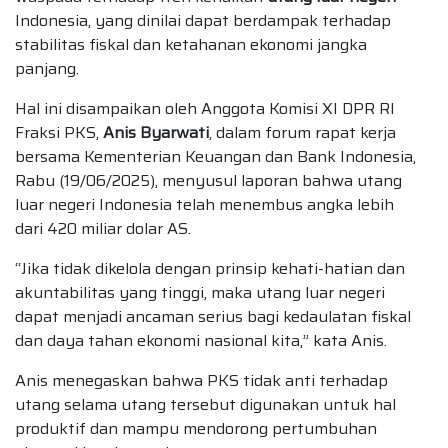
Indonesia, yang dinilai dapat berdampak terhadap
stabilitas fiskal dan ketahanan ekonomi jangka
panjang.
Hal ini disampaikan oleh Anggota Komisi XI DPR RI
Fraksi PKS,
Anis Byarwati
, dalam forum rapat kerja
bersama Kementerian Keuangan dan Bank Indonesia,
Rabu (19/06/2025), menyusul laporan bahwa utang
luar negeri Indonesia telah menembus angka lebih
dari 420 miliar dolar AS.
“Jika tidak dikelola dengan prinsip kehati-hatian dan
akuntabilitas yang tinggi, maka utang luar negeri
dapat menjadi ancaman serius bagi kedaulatan fiskal
dan daya tahan ekonomi nasional kita,” kata Anis.
Anis menegaskan bahwa PKS tidak anti terhadap
utang selama utang tersebut digunakan untuk hal
produktif dan mampu mendorong pertumbuhan