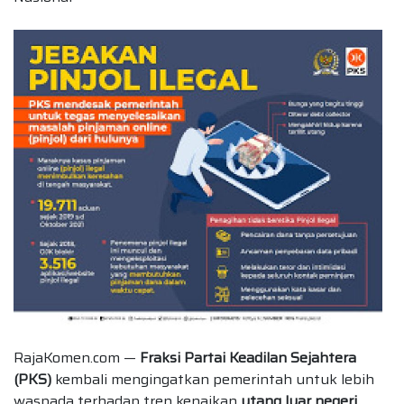
RajaKomen.com —
Fraksi Partai Keadilan Sejahtera
(PKS)
kembali mengingatkan pemerintah untuk lebih
waspada terhadap tren kenaikan
utang luar negeri