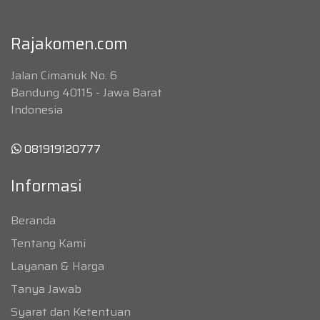
Rajakomen.com
Jalan Cimanuk No. 6
Bandung 40115 - Jawa Barat
Indonesia
081919120777
Informasi
Beranda
Tentang Kami
Layanan & Harga
Tanya Jawab
Syarat dan Ketentuan