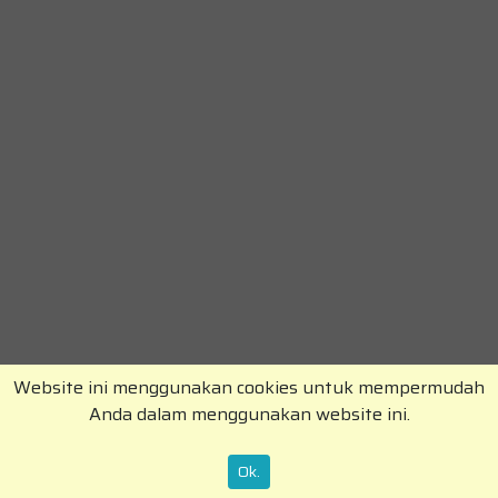
Website ini menggunakan cookies untuk mempermudah
Anda dalam menggunakan website ini.
Copyright © RajaKomen.com 2026 All Rights
Reserved.
Ok.