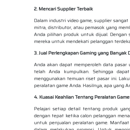
2. Mencari Supplier Terbaik
Dalam industri video game, supplier sanga
mitra, distributor, atau pemasok yang mem
Anda pilihan produk untuk dijual. Dengan s
mereka untuk mendekati pelanggan terdeka
3. Jual Perlengkapan Gaming yang Banyak D
Anda akan dapat memperoleh data pasar 
telah Anda kumpulkan. Sehingga dapat
menggunakan temuan riset pasar ini. Laku
peralatan game Anda. Hasilnya, apa yang
4. Kuasai Keahlian Tentang Peralatan Game
Pelajari setiap detail tentang produk ya
dengan tepat ketika calon pelanggan mena
untuk penjualan peralatan game. Manfaat 
dalam melakukan promosi. Untuk mengim