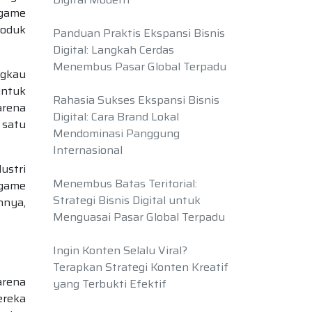
 game
roduk
Panduan Praktis Ekspansi Bisnis
Digital: Langkah Cerdas
Menembus Pasar Global Terpadu
ngkau
untuk
Rahasia Sukses Ekspansi Bisnis
arena
Digital: Cara Brand Lokal
 satu
Mendominasi Panggung
Internasional
ustri
Menembus Batas Teritorial:
 game
Strategi Bisnis Digital untuk
nnya,
Menguasai Pasar Global Terpadu
Ingin Konten Selalu Viral?
Terapkan Strategi Konten Kreatif
arena
yang Terbukti Efektif
ereka