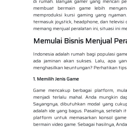
di rumah. Banyak gamer yang mencari pe
membuat bermain game lebih menyena
memproduksi kursi gaming yang nyaman. 
termasuk joystick, headphone, dan televisi
memang menjual peralatan ini, situasi ini m
Memulai Bisnis Menjual Pe
Indonesia adalah rumah bagi populasi gam
ada jaminan akan sukses. Lalu, apa ya
menghasilkan keuntungan? Perhatikan tips 
1. Memilih Jenis Game
Game mencakup berbagai platform, mulai
menjadi terlalu mahal. Anda mungkin da
Sayangnya, dibutuhkan modal yang cukup 
adalah ide yang bagus. Pasalnya, setelah 
platform untuk memasarkan konsol game An
bermain video game. Sebagai hasilnya, And