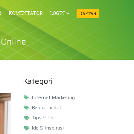
R
KOMENTATOR
LOGIN
DAFTAR
 Online
Kategori
Internet Marketing
Bisnis Digital
Tips & Trik
Ide & Inspirasi