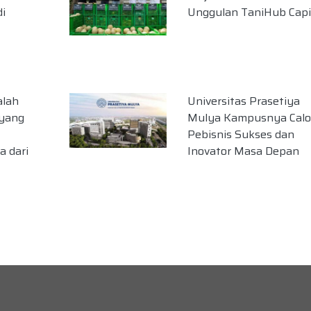
i
Unggulan TaniHub Capi
alah
Universitas Prasetiya
 yang
Mulya Kampusnya Cal
Pebisnis Sukses dan
a dari
Inovator Masa Depan