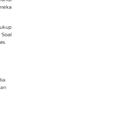
ereka
cukup
 Soal
as.
ia
lan