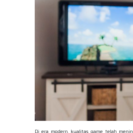
Di era modern, kualitas game telah menin