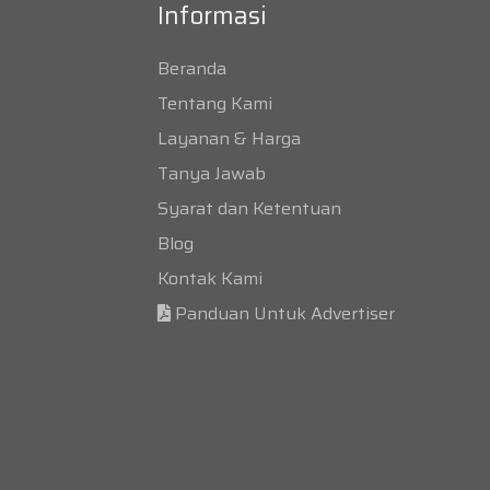
Informasi
Beranda
Tentang Kami
Layanan & Harga
Tanya Jawab
Syarat dan Ketentuan
Blog
Kontak Kami
Panduan Untuk Advertiser