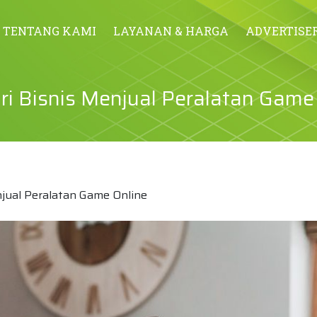
TENTANG KAMI
LAYANAN & HARGA
ADVERTISE
ri Bisnis Menjual Peralatan Game
njual Peralatan Game Online